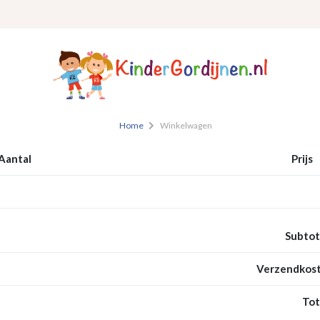
Home
Winkelwagen
Aantal
Prijs
Subtot
Verzendkost
Tot