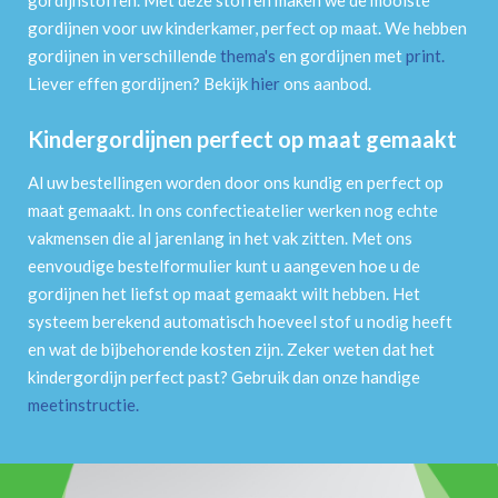
gordijnen voor uw kinderkamer, perfect op maat. We hebben
gordijnen in verschillende
thema's
en gordijnen met
print
.
Liever effen gordijnen? Bekijk
hier
ons aanbod.
Kindergordijnen perfect op maat gemaakt
Al uw bestellingen worden door ons kundig en perfect op
maat gemaakt. In ons confectieatelier werken nog echte
vakmensen die al jarenlang in het vak zitten. Met ons
eenvoudige bestelformulier kunt u aangeven hoe u de
gordijnen het liefst op maat gemaakt wilt hebben. Het
systeem berekend automatisch hoeveel stof u nodig heeft
en wat de bijbehorende kosten zijn. Zeker weten dat het
kindergordijn perfect past? Gebruik dan onze handige
meetinstructie
.