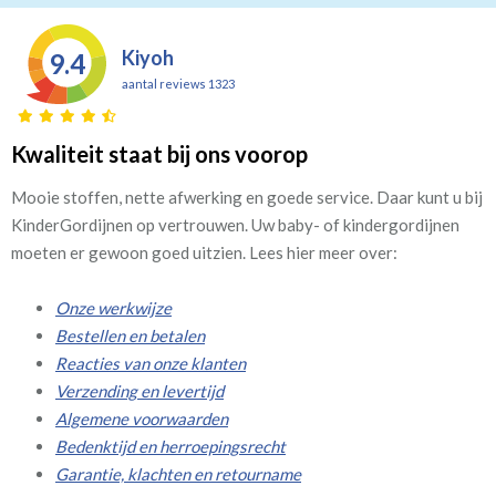
Kiyoh
9.4
aantal reviews 1323
Kwaliteit staat bij ons voorop
Mooie stoffen, nette afwerking en goede service. Daar kunt u bij
KinderGordijnen op vertrouwen. Uw baby- of kindergordijnen
moeten er gewoon goed uitzien. Lees hier meer over:
Onze werkwijze
Bestellen en betalen
Reacties van onze klanten
Verzending en levertijd
Algemene voorwaarden
Bedenktijd en herroepingsrecht
Garantie, klachten en retourname