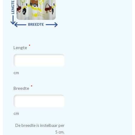
Lengte
cm
Breedte
cm
De breedte is instelbaar per
5 cm.