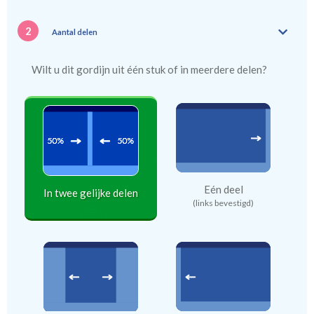
2
Aantal delen
Wilt u dit gordijn uit één stuk of in meerdere delen?
Eén deel
In twee gelijke delen
(links bevestigd)