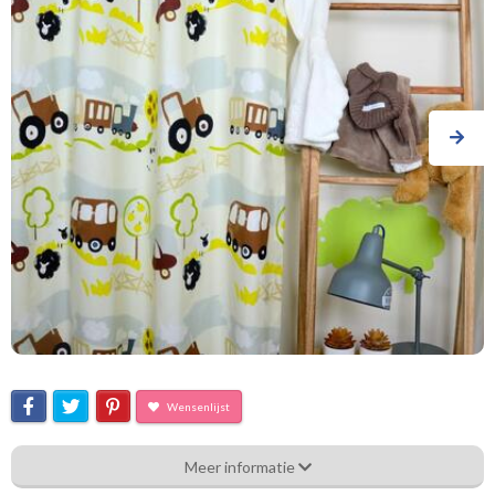
Wensenlijst
Pt.2486-031 countryside linen
Meer informatie
Eigenschappen gordijnstof