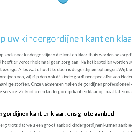
p uw kindergordijnen kant en klaar
op zoek naar kindergordijnen die kant en klaar thuis worden bezorgd? 
U heeft er verder helemaal geen zorg aan: Na het bestellen worden
sbezorgd. Alles wat u hoeft te doen is de gordijnen ophangen. Wij bie
ordijnen aan, wij zijn dan ook dé kindergordijnen specialist van Nede
rdige stoffen. Onze vakmensen maken de gordijnen professioneel o
e service. Zo kunt u een kindergordijn kant en klaar op maat laten m
rgordijnen kant en klaar; ons grote aanbod
n erg trots dat we u een groot aanbod kindergordijnen kunnen aanbied