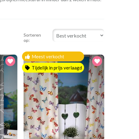
Sorteren
op:
Meest verkocht
Tijdelijk in prijs verlaagd