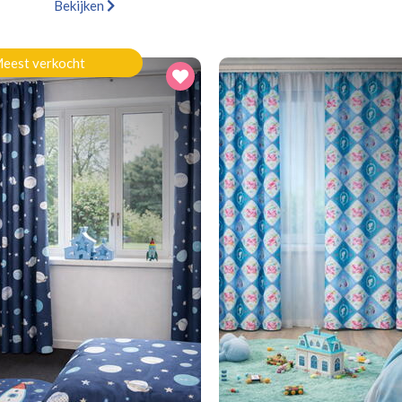
Bekijken
eest verkocht