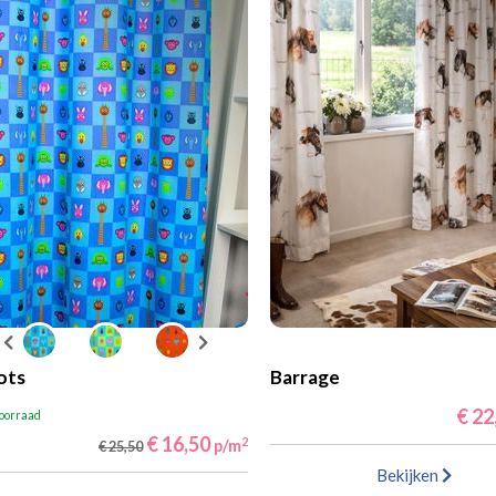
ots
Barrage
€ 22
voorraad
€ 16,50
2
p/m
€ 25,50
Bekijken