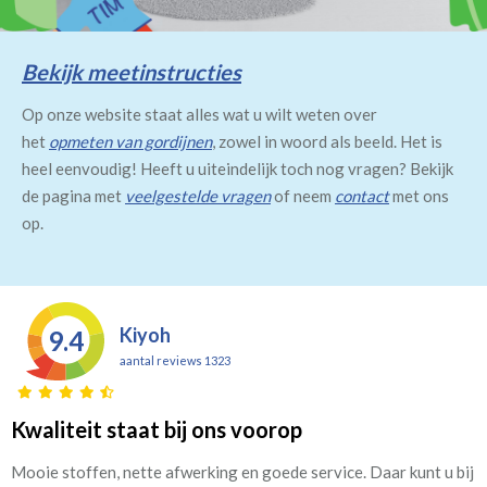
Bekijk meetinstructies
Op onze website staat alles wat u wilt weten over
het
opmeten van gordijnen
, zowel in woord als beeld. Het is
heel eenvoudig! Heeft u uiteindelijk toch nog vragen? Bekijk
de pagina met
veelgestelde vragen
of neem
contact
met ons
op.
Kiyoh
9.4
aantal reviews 1323
Kwaliteit staat bij ons voorop
Mooie stoffen, nette afwerking en goede service. Daar kunt u bij