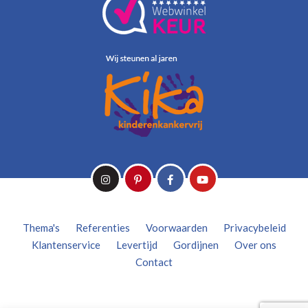
Thema's
Referenties
Voorwaarden
Privacybeleid
Klantenservice
Levertijd
Gordijnen
Over ons
Contact