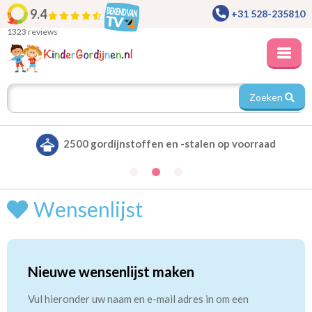
9.4
+31 528-235810
1323 reviews
Zoeken
2500 gordijnstoffen en -stalen op voorraad
Wensenlijst
Nieuwe wensenlijst maken
Vul hieronder uw naam en e-mail adres in om een