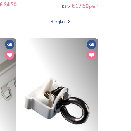
€ 34,50
€ 17,50
2
p/m
€ 34,-
Bekijken