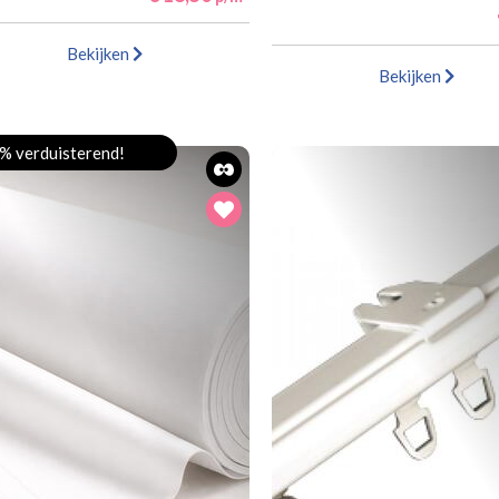
Bekijken
Bekijken
% verduisterend!