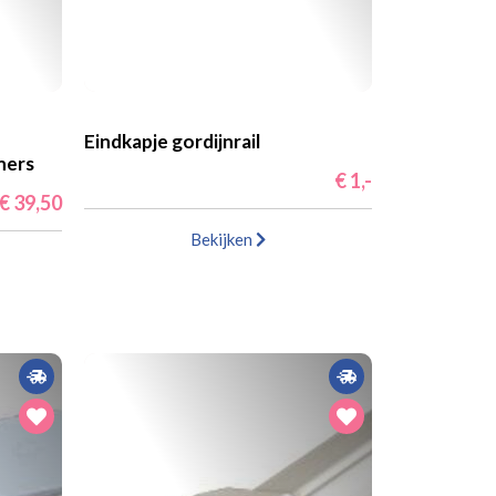
Eindkapje gordijnrail
ners
€ 1,-
€ 39,50
Bekijken