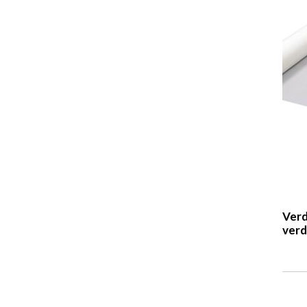
Verd
verd