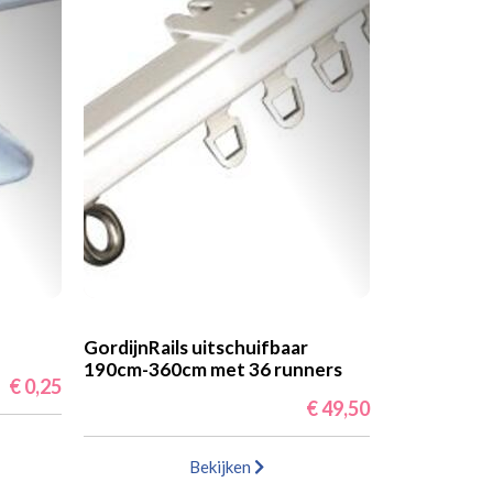
GordijnRails uitschuifbaar
190cm-360cm met 36 runners
€ 0,25
€ 49,50
Bekijken