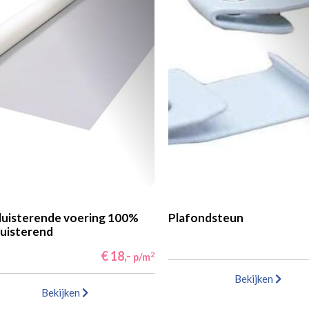
uisterende voering 100%
Plafondsteun
uisterend
€ 18,-
2
p/m
Bekijken
Bekijken