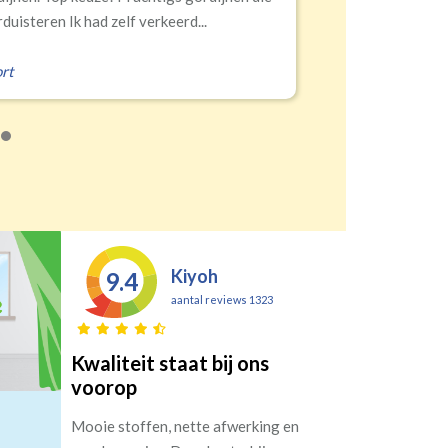
Zeist
Kiyoh
9.4
aantal reviews 1323
Kwaliteit staat bij ons
voorop
Mooie stoffen, nette afwerking en