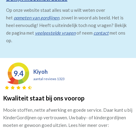
Op onze website staat alles wat u wilt weten over
het
opmeten van gordijnen
, zowel in woord als beeld. Het is
heel eenvoudig! Heeft u uiteindelijk toch nog vragen? Bekijk
de pagina met
veelgestelde vragen
of neem
contact
met ons
op.
Kiyoh
9.4
aantal reviews 1323
Kwaliteit staat bij ons voorop
Mooie stoffen, nette afwerking en goede service. Daar kunt u bij
KinderGordijnen op vertrouwen. Uw baby- of kindergordijnen
moeten er gewoon goed uitzien. Lees hier meer over: