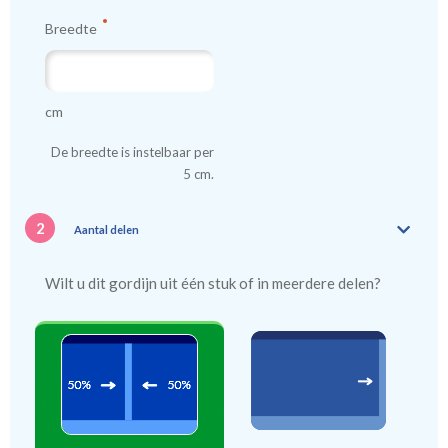
Breedte
cm
De breedte is instelbaar per
5 cm.
2
Aantal delen
Wilt u dit gordijn uit één stuk of in meerdere delen?