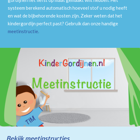
systeem berekend automatisch hoeveel stof u nodig heeft
en wat de bijbehorende kosten zijn. Zeker weten dat het
kindergordijn perfect past? Gebruik dan onze handige
meetinstructie
.
Bekijk meetinstructies