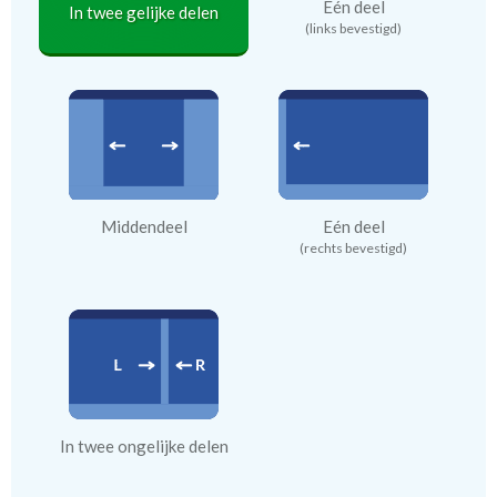
Eén deel
In twee gelijke delen
(links bevestigd)
Middendeel
Eén deel
(rechts bevestigd)
In twee ongelijke delen