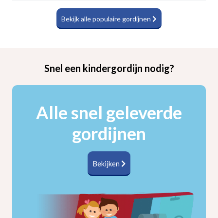
Bekijk alle populaire gordijnen
Snel een kindergordijn nodig?
Alle snel geleverde
gordijnen
Bekijken