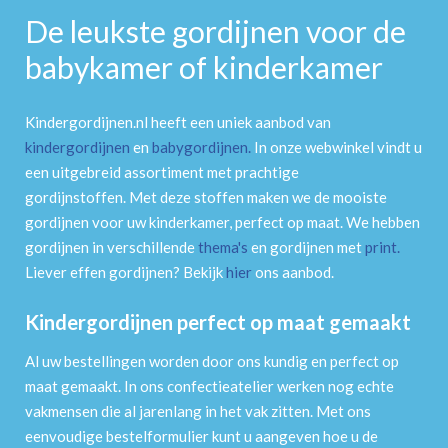
De leukste gordijnen voor de
babykamer of kinderkamer
Kindergordijnen.nl heeft een uniek aanbod van
kindergordijnen
en
babygordijnen
.
In onze webwinkel vindt u
een uitgebreid assortiment met prachtige
gordijnstoffen. Met deze stoffen maken we de mooiste
gordijnen voor uw kinderkamer, perfect op maat. We hebben
gordijnen in verschillende
thema's
en gordijnen met
print
.
Liever effen gordijnen? Bekijk
hier
ons aanbod.
Kindergordijnen perfect op maat gemaakt
Al uw bestellingen worden door ons kundig en perfect op
maat gemaakt. In ons confectieatelier werken nog echte
vakmensen die al jarenlang in het vak zitten. Met ons
eenvoudige bestelformulier kunt u aangeven hoe u de