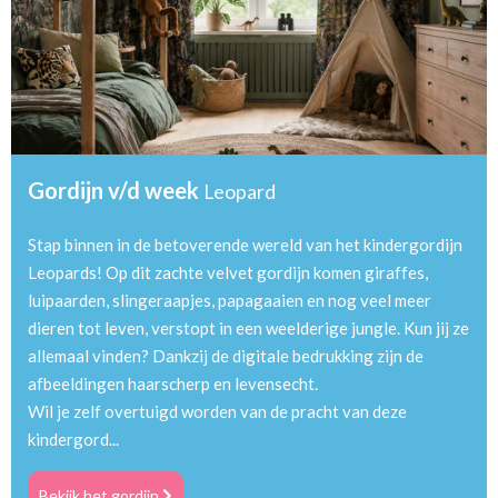
Gordijn v/d week
Leopard
Stap binnen in de betoverende wereld van het kindergordijn
Leopards! Op dit zachte velvet gordijn komen giraffes,
luipaarden, slingeraapjes, papagaaien en nog veel meer
dieren tot leven, verstopt in een weelderige jungle. Kun jij ze
allemaal vinden? Dankzij de digitale bedrukking zijn de
afbeeldingen haarscherp en levensecht.
Wil je zelf overtuigd worden van de pracht van deze
kindergord...
Bekijk het gordijn