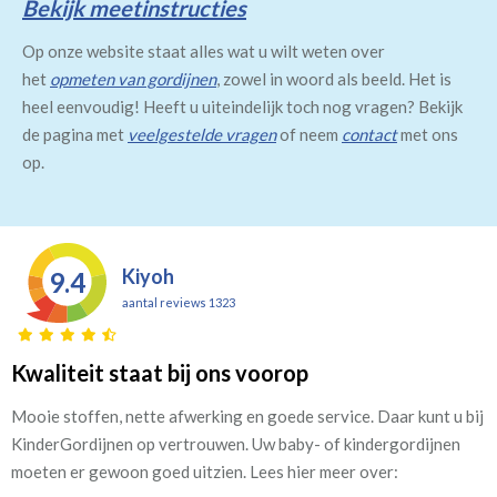
Bekijk meetinstructies
Op onze website staat alles wat u wilt weten over
het
opmeten van gordijnen
, zowel in woord als beeld. Het is
heel eenvoudig! Heeft u uiteindelijk toch nog vragen? Bekijk
de pagina met
veelgestelde vragen
of neem
contact
met ons
op.
Kiyoh
9.4
aantal reviews 1323
Kwaliteit staat bij ons voorop
Mooie stoffen, nette afwerking en goede service. Daar kunt u bij
KinderGordijnen op vertrouwen. Uw baby- of kindergordijnen
moeten er gewoon goed uitzien. Lees hier meer over: