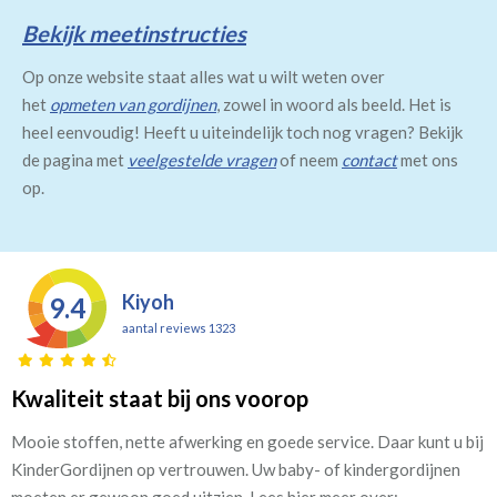
Bekijk meetinstructies
Op onze website staat alles wat u wilt weten over
het
opmeten van gordijnen
, zowel in woord als beeld. Het is
heel eenvoudig! Heeft u uiteindelijk toch nog vragen? Bekijk
de pagina met
veelgestelde vragen
of neem
contact
met ons
op.
Kiyoh
9.4
aantal reviews 1323
Kwaliteit staat bij ons voorop
Mooie stoffen, nette afwerking en goede service. Daar kunt u bij
KinderGordijnen op vertrouwen. Uw baby- of kindergordijnen