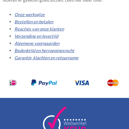
moeten er gewoon goed uitzien. Lees hier meer over:
Onze werkwijze
Bestellen en betalen
Reacties van onze klanten
Verzending en levertijd
Algemene voorwaarden
Bedenktijd en herroepingsrecht
Garantie, klachten en retourname