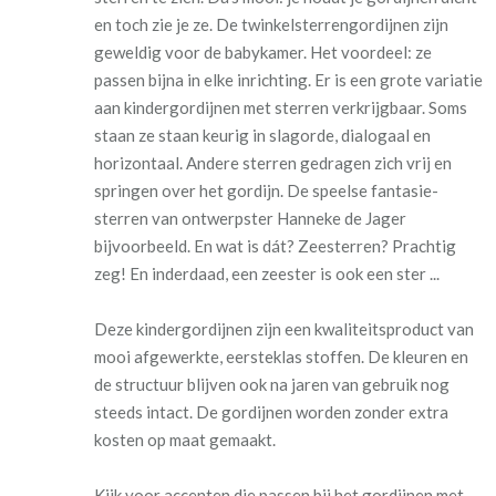
en toch zie je ze. De twinkelsterrengordijnen zijn
geweldig voor de babykamer. Het voordeel: ze
passen bijna in elke inrichting. Er is een grote variatie
aan kindergordijnen met sterren verkrijgbaar. Soms
staan ze staan keurig in slagorde, dialogaal en
horizontaal. Andere sterren gedragen zich vrij en
springen over het gordijn. De speelse fantasie-
sterren van ontwerpster Hanneke de Jager
bijvoorbeeld. En wat is dát? Zeesterren? Prachtig
zeg! En inderdaad, een zeester is ook een ster ...
Deze kindergordijnen zijn een kwaliteitsproduct van
mooi afgewerkte, eersteklas stoffen. De kleuren en
de structuur blijven ook na jaren van gebruik nog
steeds intact. De gordijnen worden zonder extra
kosten op maat gemaakt.
Kijk voor accenten die passen bij het gordijnen met