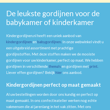
De leukste gordijnen voor de
babykamer of kinderkamer
Kindergordijnen.nl heeft een uniek aanbod van
kindergordijnen
en
babygordijnen
.
In onze webwinkel vindt u
een uitgebreid assortiment met prachtige
gordijnstoffen. Met deze stoffen maken we de mooiste
gordijnen voor uw kinderkamer, perfect op maat. We hebben
gordijnen in verschillende
thema's
en gordijnen met
print
.
Liever effen gordijnen? Bekijk
hier
ons aanbod.
Kindergordijnen perfect op maat gemaakt
Al uw bestellingen worden door ons kundig en perfect op
maat gemaakt. In ons confectieatelier werken nog echte
vakmensen die al jarenlang in het vak zitten. Met ons