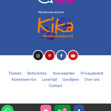
Thema's
Referenties
Voorwaarden
Privacybeleid
Klantenservice
Levertijd
Gordijnen
Over ons
Contact
0