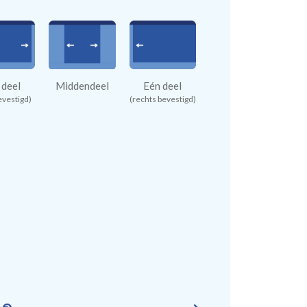
 deel
Middendeel
Eén deel
evestigd)
(rechts bevestigd)