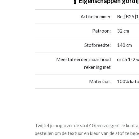
Eigenschappen gordij
Artikelnummer
Be_[B25]1
Patroon:
32 cm
Stofbreedte:
140 cm
Meestal eerder, maar houd
circa 1-2 
rekening met
Materiaal:
100% kat
Twijfel je nog over de stof? Geen zorgen! Je kunt al
bestellen om de textuur en kleur van de stof te be