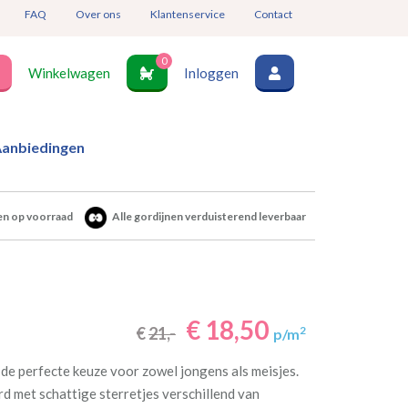
FAQ
Over ons
Klantenservice
Contact
0
Winkelwagen
Inloggen
anbiedingen
en op voorraad
Alle gordijnen verduisterend leverbaar
€ 18,50
€
21,-
2
p/m
 de perfecte keuze voor zowel jongens als meisjes.
rd met schattige sterretjes verschillend van