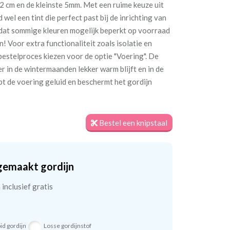
 cm en de kleinste 5mm. Met een ruime keuze uit
d wel een tint die perfect past bij de inrichting van
dat sommige kleuren mogelijk beperkt op voorraad
 Voor extra functionaliteit zoals isolatie en
 bestelproces kiezen voor de optie "Voering". De
r in de wintermaanden lekker warm blijft en in de
pt de voering geluid en beschermt het gordijn
Bestel een knipstaal
gemaakt gordijn
inclusief gratis
id gordijn
Losse gordijnstof