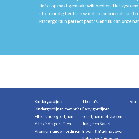
liefst op maat gemaakt wilt hebben. Het systee
stof u nodig heeft en wat de bijbehorende kosten
kindergordijn perfect past? Gebruik dan onze h
Kindergordijnen
Thema's
Vitr
Kindergordijnen met print
Baby gordijnen
Effen kindergordijnen
Gordijnen met sterren
Alle kindergordijnen
Jungle en Safari
Premium kindergordijnen
Bloem & Bladmotieven
Patronen & Vormen