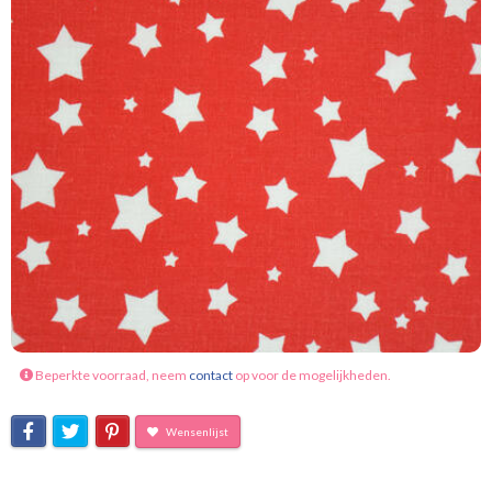
Beperkte voorraad, neem
contact
op voor de mogelijkheden.
Wensenlijst