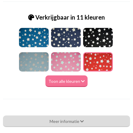
Verkrijgbaar in 11 kleuren
Toon alle kleuren
Be_[B25]1940 rood sterrenmix
Meer informatie
Eigenschappen gordijnstof