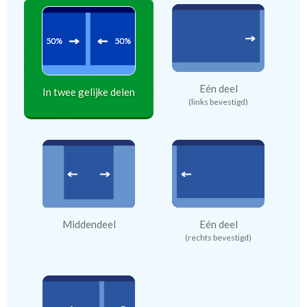
Eén deel
In twee gelijke delen
(links bevestigd)
Middendeel
Eén deel
(rechts bevestigd)