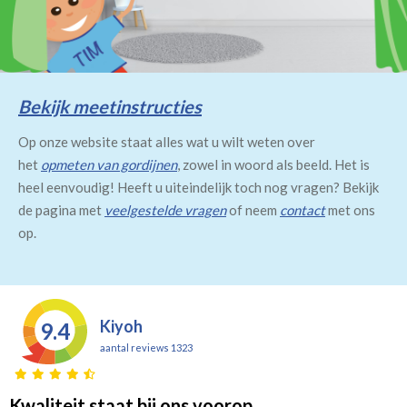
Bekijk meetinstructies
Op onze website staat alles wat u wilt weten over
het
opmeten van gordijnen
, zowel in woord als beeld. Het is
heel eenvoudig! Heeft u uiteindelijk toch nog vragen? Bekijk
de pagina met
veelgestelde vragen
of neem
contact
met ons
op.
Kiyoh
9.4
aantal reviews 1323
Kwaliteit staat bij ons voorop