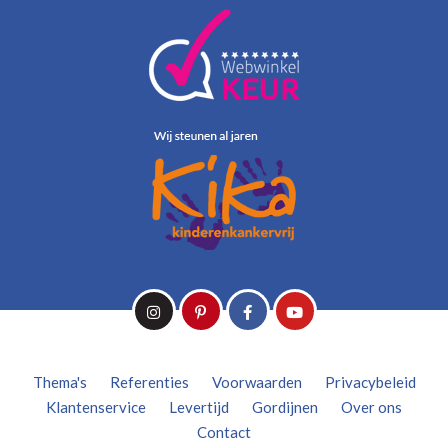
Thema's
Referenties
Voorwaarden
Privacybeleid
Klantenservice
Levertijd
Gordijnen
Over ons
Contact