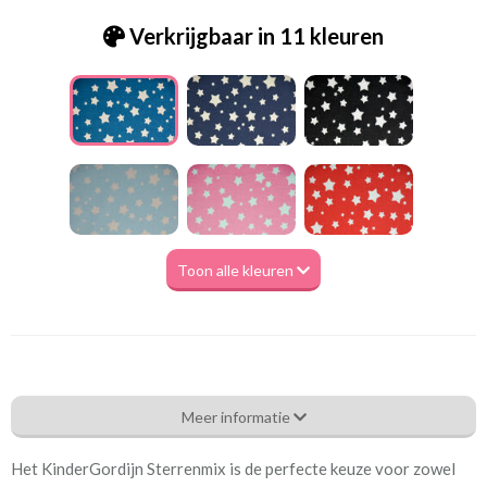
Verkrijgbaar in 11 kleuren
Toon alle kleuren
Be_[B15]1940 denim sterrenmix
Meer informatie
Eigenschappen gordijnstof
Het KinderGordijn Sterrenmix is de perfecte keuze voor zowel
Artikelnummer
Be_[B15]1940 denim