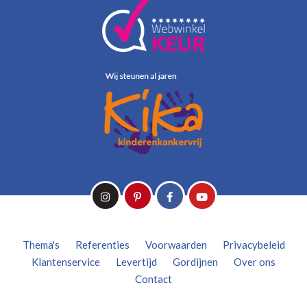
Thema's
Referenties
Voorwaarden
Privacybeleid
Klantenservice
Levertijd
Gordijnen
Over ons
Contact