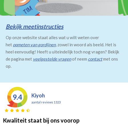
Bekijk meetinstructies
Op onze website staat alles wat u wilt weten over
het
opmeten van gordijnen
, zowel in woord als beeld. Het is
heel eenvoudig! Heeft u uiteindelijk toch nog vragen? Bekijk
de pagina met
veelgestelde vragen
of neem
contact
met ons
op.
Kiyoh
9.4
aantal reviews 1323
Kwaliteit staat bij ons voorop