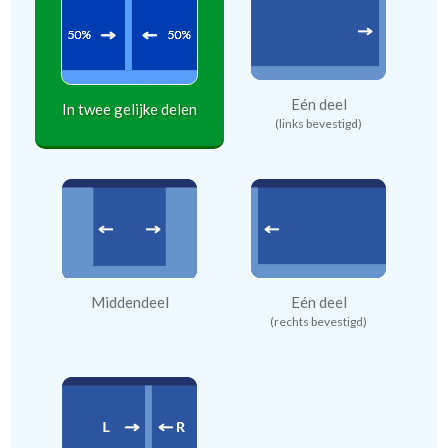
Eén deel
In twee gelijke delen
(links bevestigd)
Middendeel
Eén deel
(rechts bevestigd)