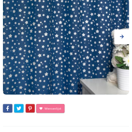
Wensenlijst