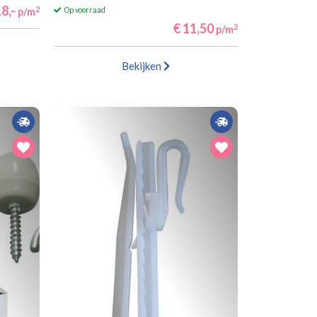
8,-
2
p/m
Op voorraad
€ 11,50
2
p/m
Bekijken