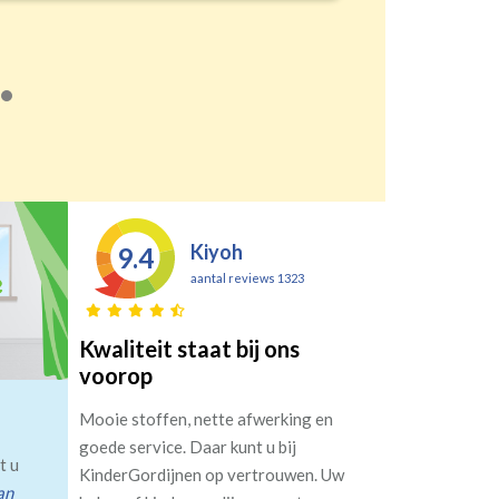
Kiyoh
9.4
aantal reviews 1323
Kwaliteit staat bij ons
voorop
Mooie stoffen, nette afwerking en
goede service. Daar kunt u bij
t u
KinderGordijnen op vertrouwen. Uw
an