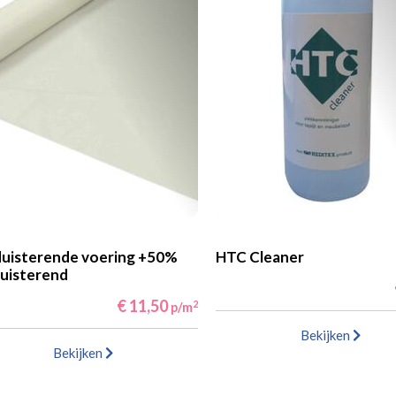
uisterende voering +50%
HTC Cleaner
uisterend
€ 11,50
2
p/m
Bekijken
Bekijken