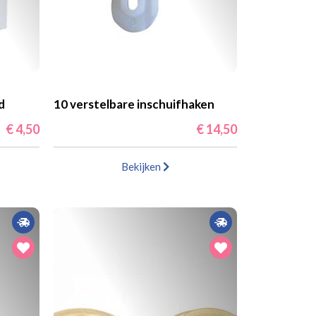
d
10 verstelbare inschuifhaken
€ 4,50
€ 14,50
Bekijken