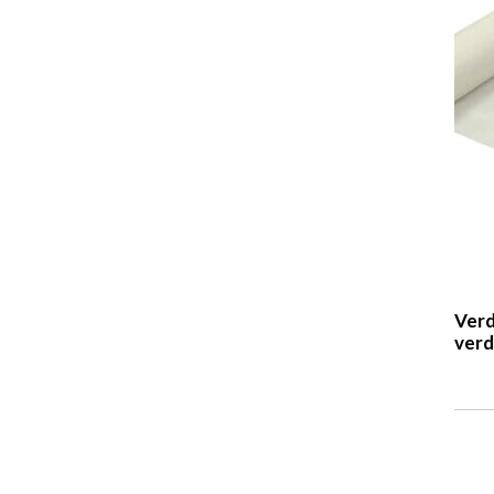
Verd
verd