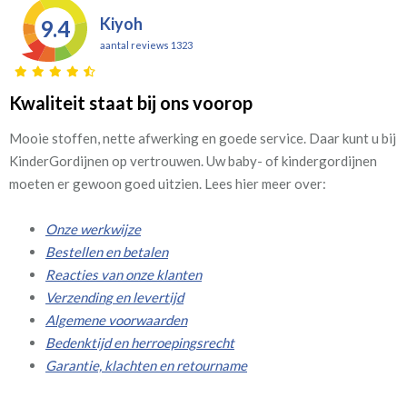
Kiyoh
9.4
aantal reviews 1323
Kwaliteit staat bij ons voorop
Mooie stoffen, nette afwerking en goede service. Daar kunt u bij
KinderGordijnen op vertrouwen. Uw baby- of kindergordijnen
moeten er gewoon goed uitzien. Lees hier meer over:
Onze werkwijze
Bestellen en betalen
Reacties van onze klanten
Verzending en levertijd
Algemene voorwaarden
Bedenktijd en herroepingsrecht
Garantie, klachten en retourname