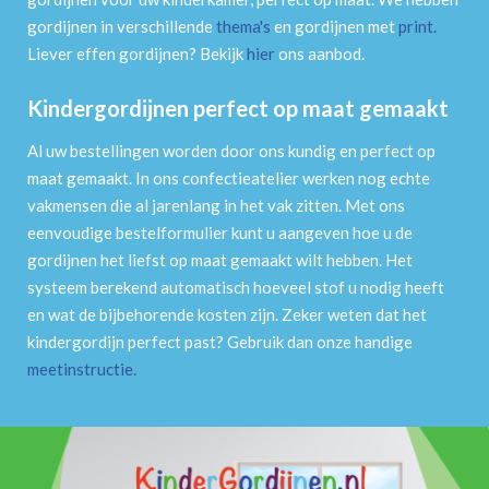
gordijnen in verschillende
thema's
en gordijnen met
print
.
Liever effen gordijnen? Bekijk
hier
ons aanbod.
Kindergordijnen perfect op maat gemaakt
Al uw bestellingen worden door ons kundig en perfect op
maat gemaakt. In ons confectieatelier werken nog echte
vakmensen die al jarenlang in het vak zitten. Met ons
eenvoudige bestelformulier kunt u aangeven hoe u de
gordijnen het liefst op maat gemaakt wilt hebben. Het
systeem berekend automatisch hoeveel stof u nodig heeft
en wat de bijbehorende kosten zijn. Zeker weten dat het
kindergordijn perfect past? Gebruik dan onze handige
meetinstructie
.