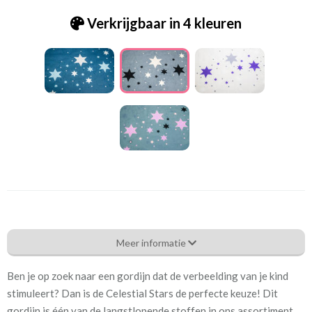
Verkrijgbaar in 4 kleuren
Ad_[F-20] Celestial grijs
Meer informatie
Eigenschappen gordijnstof
Ben je op zoek naar een gordijn dat de verbeelding van je kind
Artikelnummer
Ad_[F-20] Celestial grijs
stimuleert? Dan is de Celestial Stars de perfecte keuze! Dit
gordijn is één van de langstlopende stoffen in ons assortiment.