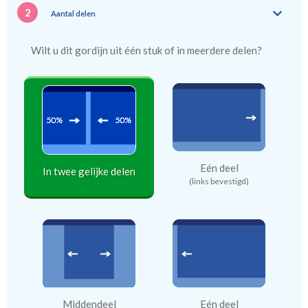
2
Aantal delen
Wilt u dit gordijn uit één stuk of in meerdere delen?
Eén deel
In twee gelijke delen
(links bevestigd)
Middendeel
Eén deel