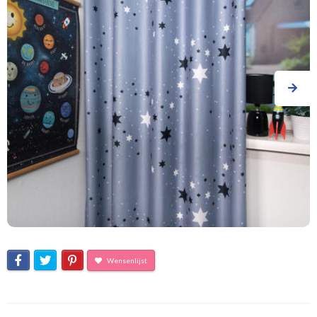
Wensenlijst