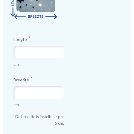
Lengte
cm
Breedte
cm
De breedte is instelbaar per
5 cm.