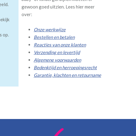
eeld.
gewoon goed uitzien. Lees hier meer
over:
ekijk
Onze werkwijze
s op.
Bestellen en betalen
Reacties van onze klanten
Verzending en levertijd
Algemene voorwaarden
Bedenktijd en herroepingsrecht
Garantie, klachten en retourname