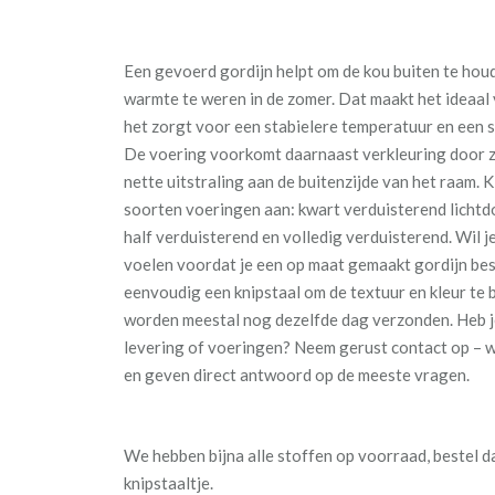
Een gevoerd gordijn helpt om de kou buiten te houd
warmte te weren in de zomer. Dat maakt het ideaal
het zorgt voor een stabielere temperatuur en een s
De voering voorkomt daarnaast verkleuring door z
nette uitstraling aan de buitenzijde van het raam. 
soorten voeringen aan: kwart verduisterend lichtd
half verduisterend en volledig verduisterend. Wil je
voelen voordat je een op maat gemaakt gordijn bes
eenvoudig een knipstaal om de textuur en kleur te 
worden meestal nog dezelfde dag verzonden. Heb j
levering of voeringen? Neem gerust contact op – w
en geven direct antwoord op de meeste vragen.
We hebben bijna alle stoffen op voorraad, bestel 
knipstaaltje.