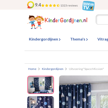
9.4
1323 reviews
Kindergordijnen
Thema's
Vitra
Home
Kindergordijnen
Uitvoering "Space Mission"