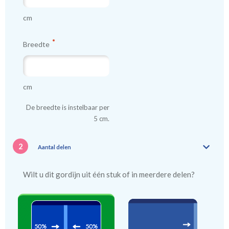
cm
Breedte
cm
De breedte is instelbaar per
5 cm.
2
Aantal delen
Wilt u dit gordijn uit één stuk of in meerdere delen?