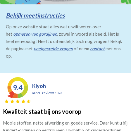
Bekijk meetinstructies
Op onze website staat alles wat u wilt weten over
het
opmeten van gordijnen
, zowel in woord als beeld. Het is
heel eenvoudig! Heeft u uiteindelijk toch nog vragen? Bekijk
de pagina met
veelgestelde vragen
of neem
contact
met ons
op.
Kiyoh
9.4
aantal reviews 1323
Kwaliteit staat bij ons voorop
Mooie stoffen, nette afwerking en goede service. Daar kunt u bij
KinderGordijnen op vertrouwen. Uw baby- of kindergordijnen