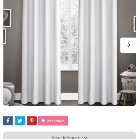
Wensenlijst
Eb_Shadowsoft Blackout white
Meer informatie