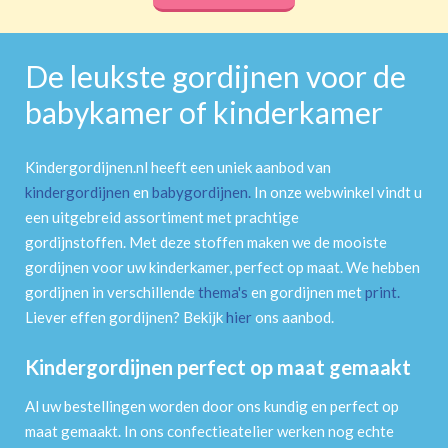
De leukste gordijnen voor de
babykamer of kinderkamer
Kindergordijnen.nl heeft een uniek aanbod van
kindergordijnen
en
babygordijnen
.
In onze webwinkel vindt u
een uitgebreid assortiment met prachtige
gordijnstoffen. Met deze stoffen maken we de mooiste
gordijnen voor uw kinderkamer, perfect op maat. We hebben
gordijnen in verschillende
thema's
en gordijnen met
print
.
Liever effen gordijnen? Bekijk
hier
ons aanbod.
Kindergordijnen perfect op maat gemaakt
Al uw bestellingen worden door ons kundig en perfect op
maat gemaakt. In ons confectieatelier werken nog echte