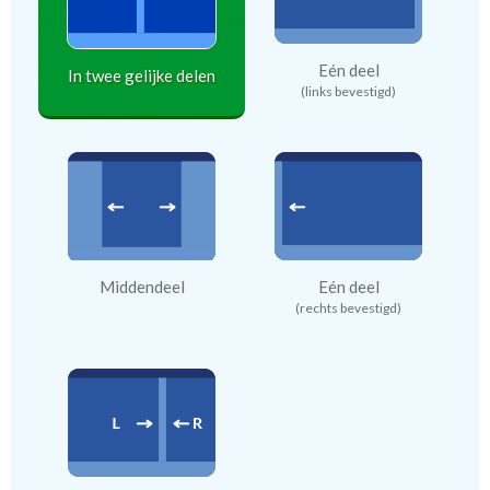
Eén deel
In twee gelijke delen
(links bevestigd)
Middendeel
Eén deel
(rechts bevestigd)