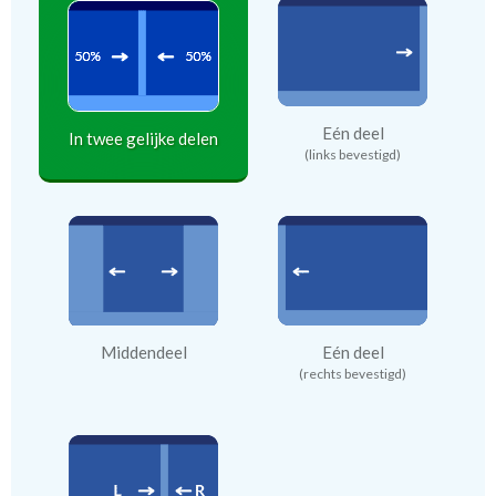
Eén deel
In twee gelijke delen
(links bevestigd)
Middendeel
Eén deel
(rechts bevestigd)