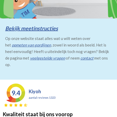
Bekijk meetinstructies
Op onze website staat alles wat u wilt weten over
het
opmeten van gordijnen
, zowel in woord als beeld. Het is
heel eenvoudig! Heeft u uiteindelijk toch nog vragen? Bekijk
de pagina met
veelgestelde vragen
of neem
contact
met ons
op.
Kiyoh
9.4
aantal reviews 1323
Kwaliteit staat bij ons voorop