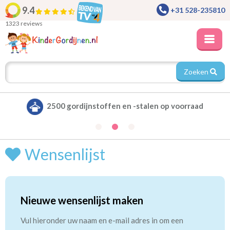
9.4
+31 528-235810
1323 reviews
Zoeken
2500 gordijnstoffen en -stalen op voorraad
Wensenlijst
Nieuwe wensenlijst maken
Vul hieronder uw naam en e-mail adres in om een