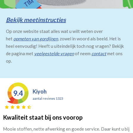
Bekijk meetinstructies
Op onze website staat alles wat u wilt weten over
het
opmeten van gordijnen
, zowel in woord als beeld. Het is
heel eenvoudig! Heeft u uiteindelijk toch nog vragen? Bekijk
de pagina met
veelgestelde vragen
of neem
contact
met ons
op.
Kiyoh
9.4
aantal reviews 1323
Kwaliteit staat bij ons voorop
Mooie stoffen, nette afwerking en goede service. Daar kunt u bij