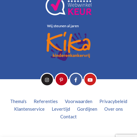
Thema's
Referenties
Voorwaarden
Privacybeleid
Klantenservice
Levertijd
Gordijnen
Over ons
Contact