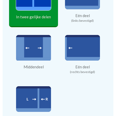
Eén deel
In twee gelijke delen
(links bevestigd)
Middendeel
Eén deel
(rechts bevestigd)