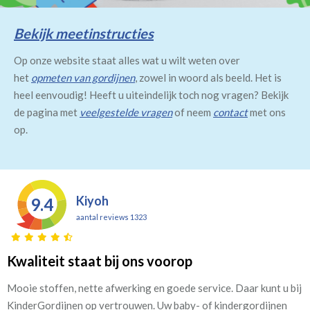
Bekijk meetinstructies
Op onze website staat alles wat u wilt weten over
het
opmeten van gordijnen
, zowel in woord als beeld. Het is
heel eenvoudig! Heeft u uiteindelijk toch nog vragen? Bekijk
de pagina met
veelgestelde vragen
of neem
contact
met ons
op.
Kiyoh
9.4
aantal reviews 1323
Kwaliteit staat bij ons voorop
Mooie stoffen, nette afwerking en goede service. Daar kunt u bij
KinderGordijnen op vertrouwen. Uw baby- of kindergordijnen