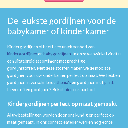
De leukste gordijnen voor de
babykamer of kinderkamer
Kindergordijnen.nl heeft een uniek aanbod van
kindergordijnen
en
babygordijnen
.
In onze webwinkel vindt u
een uitgebreid assortiment met prachtige
gordijnstoffen. Met deze stoffen maken we de mooiste
gordijnen voor uw kinderkamer, perfect op maat. We hebben
gordijnen in verschillende
thema's
en gordijnen met
print
.
Liever effen gordijnen? Bekijk
hier
ons aanbod.
Kindergordijnen perfect op maat gemaakt
Al uw bestellingen worden door ons kundig en perfect op
maat gemaakt. In ons confectieatelier werken nog echte