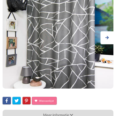
Wensenlijst
Pt. 5728-911 smash grey
Meer informatie