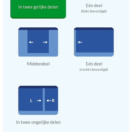
Eén deel
In twee gelijke delen
(links bevestigd)
Middendeel
Eén deel
(rechts bevestigd)
In twee ongelijke delen