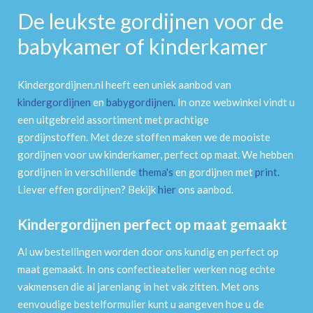
De leukste gordijnen voor de
babykamer of kinderkamer
Kindergordijnen.nl heeft een uniek aanbod van
kindergordijnen
en
babygordijnen
.
In onze webwinkel vindt u
een uitgebreid assortiment met prachtige
gordijnstoffen. Met deze stoffen maken we de mooiste
gordijnen voor uw kinderkamer, perfect op maat. We hebben
gordijnen in verschillende
thema's
en gordijnen met
print
.
Liever effen gordijnen? Bekijk
hier
ons aanbod.
Kindergordijnen perfect op maat gemaakt
Al uw bestellingen worden door ons kundig en perfect op
maat gemaakt. In ons confectieatelier werken nog echte
vakmensen die al jarenlang in het vak zitten. Met ons
eenvoudige bestelformulier kunt u aangeven hoe u de