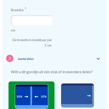
Breedte
cm
De breedte is instelbaar per
5 cm.
2
Aantal delen
Wilt u dit gordijn uit één stuk of in meerdere delen?