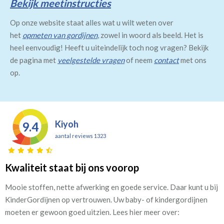
Bekijk meetinstructies
Op onze website staat alles wat u wilt weten over
het
opmeten van gordijnen
, zowel in woord als beeld. Het is
heel eenvoudig! Heeft u uiteindelijk toch nog vragen? Bekijk
de pagina met
veelgestelde vragen
of neem
contact
met ons
op.
Kiyoh
9.4
aantal reviews 1323
Kwaliteit staat bij ons voorop
Mooie stoffen, nette afwerking en goede service. Daar kunt u bij
KinderGordijnen op vertrouwen. Uw baby- of kindergordijnen
moeten er gewoon goed uitzien. Lees hier meer over: