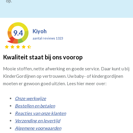
op.
Kiyoh
9.4
aantal reviews 1323
Kwaliteit staat bij ons voorop
Mooie stoffen, nette afwerking en goede service. Daar kunt u bij
KinderGordijnen op vertrouwen. Uw baby- of kindergordijnen
moeten er gewoon goed uitzien. Lees hier meer over:
Onze werkwijze
Bestellen en betalen
Reacties van onze klanten
Verzending en levertijd
Algemene voorwaarden