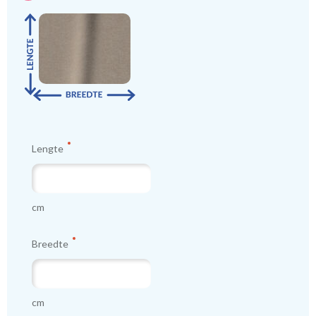
Lengte
cm
Breedte
cm