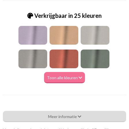
Verkrijgbaar in 25 kleuren
Toon alle kleuren
Va_Starnight_82 mushroom - Darklite
Meer informatie
Eigenschappen gordijnstof