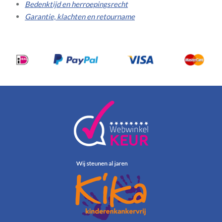
Bedenktijd en herroepingsrecht
Garantie, klachten en retourname