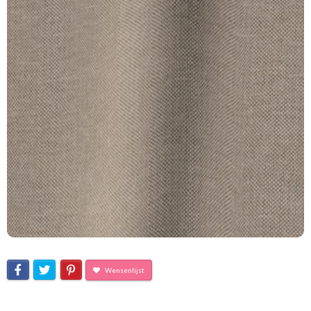
Wensenlijst