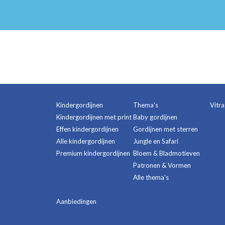
Kindergordijnen
Thema's
Vitr
Kindergordijnen met print
Baby gordijnen
Effen kindergordijnen
Gordijnen met sterren
Alle kindergordijnen
Jungle en Safari
Premium kindergordijnen
Bloem & Bladmotieven
Patronen & Vormen
Alle thema's
Aanbiedingen