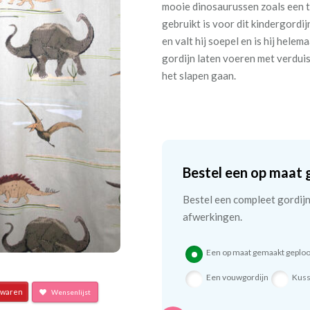
mooie dinosaurussen zoals een t
gebruikt is voor dit kindergordij
en valt hij soepel en is hij hele
gordijn laten voeren met verduis
het slapen gaan.
Bestel een op maat 
Bestel een compleet gordijn 
afwerkingen.
Een op maat gemaakt geploo
Een vouwgordijn
Kus
waren
Wensenlijst