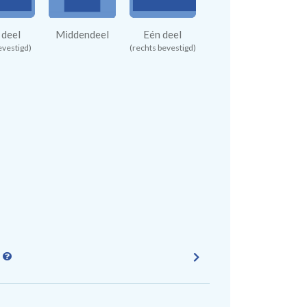
 deel
Middendeel
Eén deel
evestigd)
(rechts bevestigd)