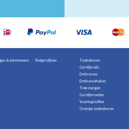
ages & inbetweens
Rolgordijnen
Toebehoren
Gordijnrails
Embrasses
Embrassehaken
Trekstangen
Gordijnroedes
Voeringstoffen
Overige toebehoren