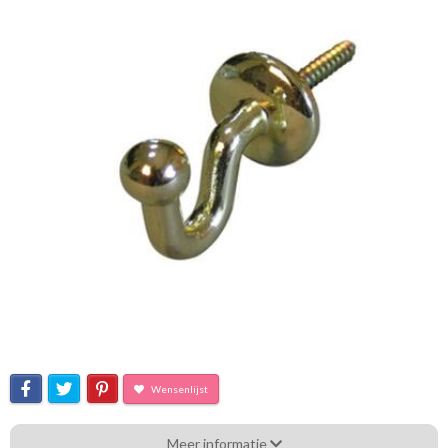
Wensenlijst
Embrasshaak Messing kleur
Meer informatie