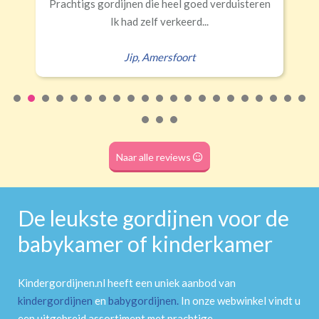
Prachtigs gordijnen die heel goed verduisteren
Ik had zelf verkeerd...
Jip
,
Amersfoort
Naar alle reviews
De leukste gordijnen voor de
babykamer of kinderkamer
Kindergordijnen.nl heeft een uniek aanbod van
kindergordijnen
en
babygordijnen
.
In onze webwinkel vindt u
een uitgebreid assortiment met prachtige