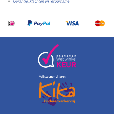
Garantie, klachten en retourname