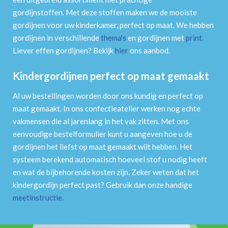
gordijnstoffen. Met deze stoffen maken we de mooiste
gordijnen voor uw kinderkamer, perfect op maat. We hebben
gordijnen in verschillende
thema's
en gordijnen met
print
.
Liever effen gordijnen? Bekijk
hier
ons aanbod.
Kindergordijnen perfect op maat gemaakt
Al uw bestellingen worden door ons kundig en perfect op
maat gemaakt. In ons confectieatelier werken nog echte
vakmensen die al jarenlang in het vak zitten. Met ons
eenvoudige bestelformulier kunt u aangeven hoe u de
gordijnen het liefst op maat gemaakt wilt hebben. Het
systeem berekend automatisch hoeveel stof u nodig heeft
en wat de bijbehorende kosten zijn. Zeker weten dat het
kindergordijn perfect past? Gebruik dan onze handige
meetinstructie
.