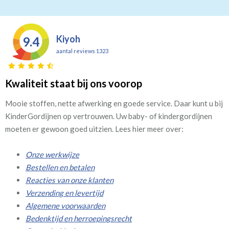
Kiyoh
9.4
aantal reviews 1323
Kwaliteit staat bij ons voorop
Mooie stoffen, nette afwerking en goede service. Daar kunt u bij
KinderGordijnen op vertrouwen. Uw baby- of kindergordijnen
moeten er gewoon goed uitzien. Lees hier meer over:
Onze werkwijze
Bestellen en betalen
Reacties van onze klanten
Verzending en levertijd
Algemene voorwaarden
Bedenktijd en herroepingsrecht