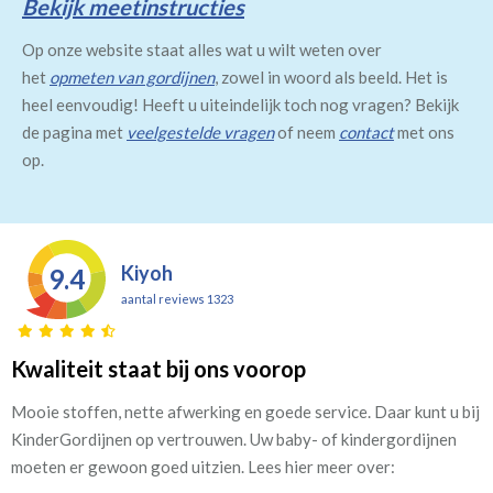
Bekijk meetinstructies
Op onze website staat alles wat u wilt weten over
het
opmeten van gordijnen
, zowel in woord als beeld. Het is
heel eenvoudig! Heeft u uiteindelijk toch nog vragen? Bekijk
de pagina met
veelgestelde vragen
of neem
contact
met ons
op.
Kiyoh
9.4
aantal reviews 1323
Kwaliteit staat bij ons voorop
Mooie stoffen, nette afwerking en goede service. Daar kunt u bij
KinderGordijnen op vertrouwen. Uw baby- of kindergordijnen
moeten er gewoon goed uitzien. Lees hier meer over: