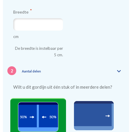
Breedte
cm
De breedte is instelbaar per
5 cm.
2
Aantal delen
Wilt u dit gordijn uit één stuk of in meerdere delen?