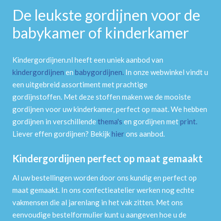
De leukste gordijnen voor de
babykamer of kinderkamer
Kindergordijnen.nl heeft een uniek aanbod van
kindergordijnen
en
babygordijnen
.
In onze webwinkel vindt u
een uitgebreid assortiment met prachtige
gordijnstoffen. Met deze stoffen maken we de mooiste
gordijnen voor uw kinderkamer, perfect op maat. We hebben
gordijnen in verschillende
thema's
en gordijnen met
print
.
Liever effen gordijnen? Bekijk
hier
ons aanbod.
Kindergordijnen perfect op maat gemaakt
Al uw bestellingen worden door ons kundig en perfect op
maat gemaakt. In ons confectieatelier werken nog echte
vakmensen die al jarenlang in het vak zitten. Met ons
eenvoudige bestelformulier kunt u aangeven hoe u de