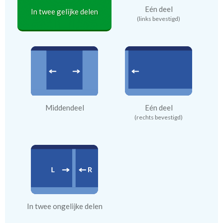
Eén deel
In twee gelijke delen
(links bevestigd)
Middendeel
Eén deel
(rechts bevestigd)
In twee ongelijke delen