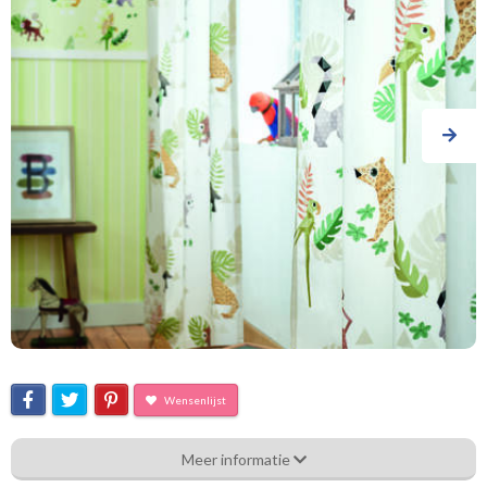
Wensenlijst
In.4305-05 Jungle Art
Meer informatie
Eigenschappen gordijnstof