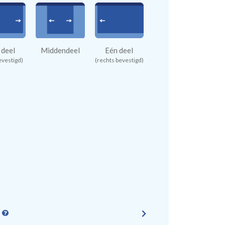
 deel
Middendeel
Eén deel
evestigd)
(rechts bevestigd)