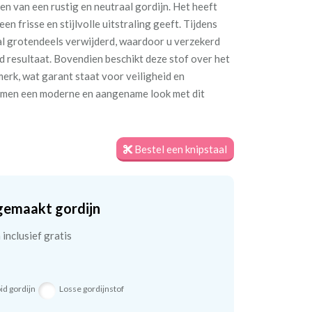
ken van een rustig en neutraal gordijn. Het heeft
en frisse en stijlvolle uitstraling geeft. Tijdens
 al grotendeels verwijderd, waardoor u verzekerd
 resultaat. Bovendien beschikt deze stof over het
k, wat garant staat voor veiligheid en
ramen een moderne en aangename look met dit
Bestel een knipstaal
gemaakt gordijn
inclusief gratis
id gordijn
Losse gordijnstof