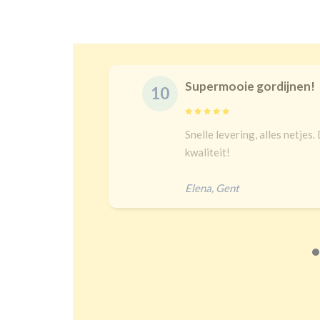
Supermooie gordijnen!
10
Snelle levering, alles netjes. De maat
l
kwaliteit!
Elena
,
Gent