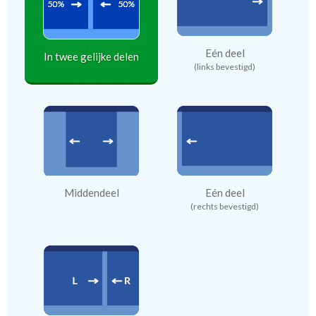
Eén deel
In twee gelijke delen
(links bevestigd)
Middendeel
Eén deel
(rechts bevestigd)