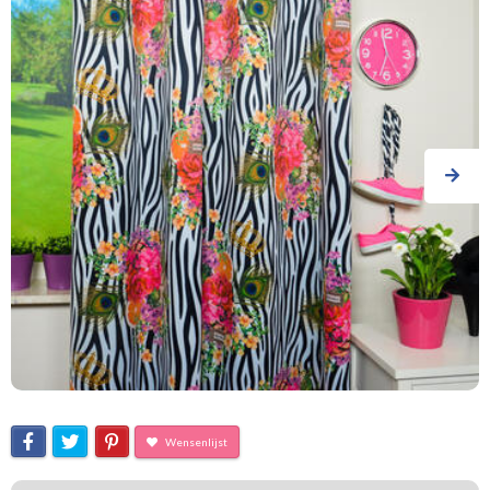
Wensenlijst
In. Melli Mello Zèbre