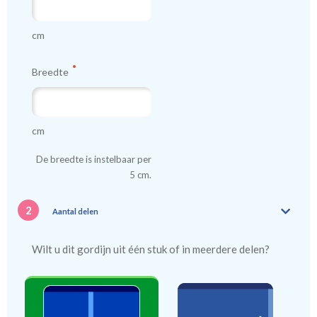
cm
Breedte
cm
De breedte is instelbaar per
5 cm.
2
Aantal delen
Wilt u dit gordijn uit één stuk of in meerdere delen?