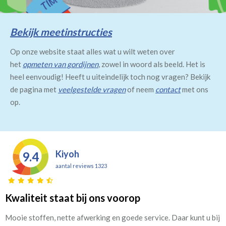
Bekijk meetinstructies
Op onze website staat alles wat u wilt weten over
het
opmeten van gordijnen
, zowel in woord als beeld. Het is
heel eenvoudig! Heeft u uiteindelijk toch nog vragen? Bekijk
de pagina met
veelgestelde vragen
of neem
contact
met ons
op.
Kiyoh
9.4
aantal reviews 1323
Kwaliteit staat bij ons voorop
Mooie stoffen, nette afwerking en goede service. Daar kunt u bij