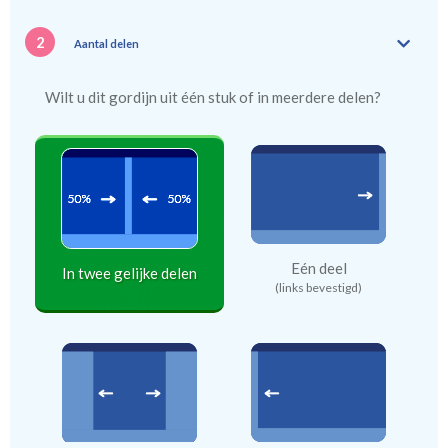
2
Aantal delen
Wilt u dit gordijn uit één stuk of in meerdere delen?
Eén deel
In twee gelijke delen
(links bevestigd)