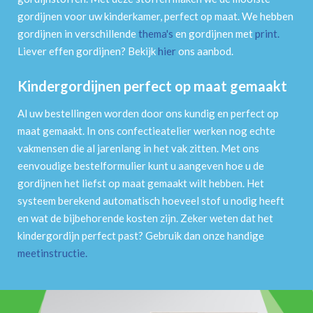
gordijnen voor uw kinderkamer, perfect op maat. We hebben
gordijnen in verschillende
thema's
en gordijnen met
print
.
Liever effen gordijnen? Bekijk
hier
ons aanbod.
Kindergordijnen perfect op maat gemaakt
Al uw bestellingen worden door ons kundig en perfect op
maat gemaakt. In ons confectieatelier werken nog echte
vakmensen die al jarenlang in het vak zitten. Met ons
eenvoudige bestelformulier kunt u aangeven hoe u de
gordijnen het liefst op maat gemaakt wilt hebben. Het
systeem berekend automatisch hoeveel stof u nodig heeft
en wat de bijbehorende kosten zijn. Zeker weten dat het
kindergordijn perfect past? Gebruik dan onze handige
meetinstructie
.