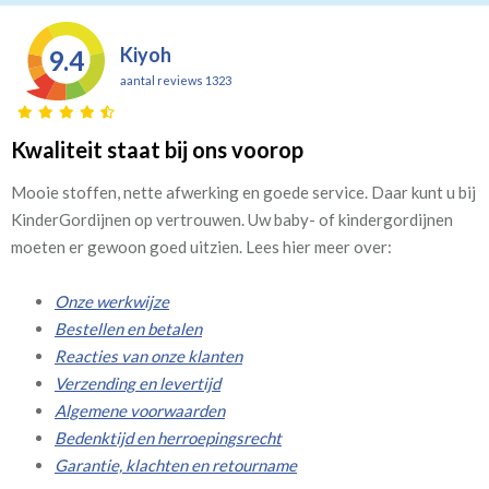
Kiyoh
9.4
aantal reviews 1323
Kwaliteit staat bij ons voorop
Mooie stoffen, nette afwerking en goede service. Daar kunt u bij
KinderGordijnen op vertrouwen. Uw baby- of kindergordijnen
moeten er gewoon goed uitzien. Lees hier meer over:
Onze werkwijze
Bestellen en betalen
Reacties van onze klanten
Verzending en levertijd
Algemene voorwaarden
Bedenktijd en herroepingsrecht
Garantie, klachten en retourname