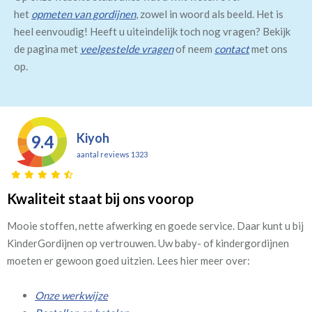
het
opmeten van gordijnen
, zowel in woord als beeld. Het is
heel eenvoudig! Heeft u uiteindelijk toch nog vragen? Bekijk
de pagina met
veelgestelde vragen
of neem
contact
met ons
op.
Kiyoh
9.4
aantal reviews 1323
Kwaliteit staat bij ons voorop
Mooie stoffen, nette afwerking en goede service. Daar kunt u bij
KinderGordijnen op vertrouwen. Uw baby- of kindergordijnen
moeten er gewoon goed uitzien. Lees hier meer over:
Onze werkwijze