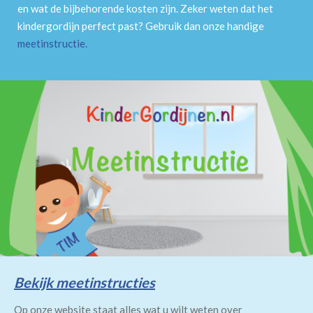
en wat de bijbehorende kosten zijn. Zeker weten dat het
kindergordijn perfect past? Gebruik dan onze handige
meetinstructie
.
Bekijk meetinstructies
Op onze website staat alles wat u wilt weten over