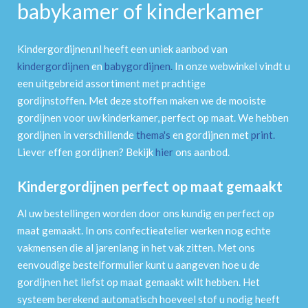
babykamer of kinderkamer
Kindergordijnen.nl heeft een uniek aanbod van
kindergordijnen
en
babygordijnen
.
In onze webwinkel vindt u
een uitgebreid assortiment met prachtige
gordijnstoffen. Met deze stoffen maken we de mooiste
gordijnen voor uw kinderkamer, perfect op maat. We hebben
gordijnen in verschillende
thema's
en gordijnen met
print
.
Liever effen gordijnen? Bekijk
hier
ons aanbod.
Kindergordijnen perfect op maat gemaakt
Al uw bestellingen worden door ons kundig en perfect op
maat gemaakt. In ons confectieatelier werken nog echte
vakmensen die al jarenlang in het vak zitten. Met ons
eenvoudige bestelformulier kunt u aangeven hoe u de
gordijnen het liefst op maat gemaakt wilt hebben. Het
systeem berekend automatisch hoeveel stof u nodig heeft