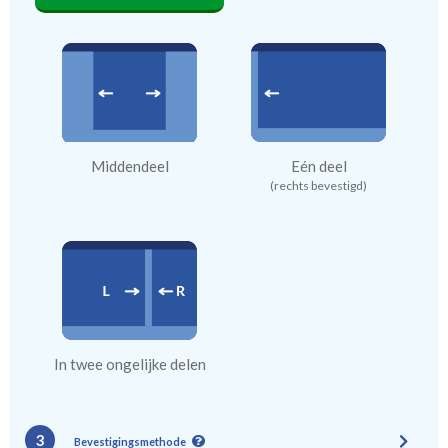
Middendeel
Eén deel
(rechts bevestigd)
In twee ongelijke delen
3
Bevestigingsmethode