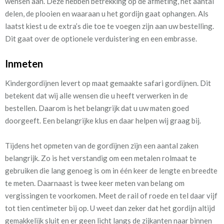
wensen aan. Deze hebben betrekking op de afmeting, het aantal
delen, de plooien en waaraan u het gordijn gaat ophangen. Als
laatst kiest u de extra’s die toe te voegen zijn aan uw bestelling.
Dit gaat over de optionele verduistering en een embrasse.
Inmeten
Kindergordijnen levert op maat gemaakte safari gordijnen. Dit
betekent dat wij alle wensen die u heeft verwerken in de
bestellen. Daarom is het belangrijk dat u uw maten goed
doorgeeft. Een belangrijke klus en daar helpen wij graag bij.
Tijdens het opmeten van de gordijnen zijn een aantal zaken
belangrijk. Zo is het verstandig om een metalen rolmaat te
gebruiken die lang genoeg is om in één keer de lengte en breedte
te meten. Daarnaast is twee keer meten van belang om
vergissingen te voorkomen.
Meet de rail of roede en tel daar vijf
tot tien centimeter bij op. U weet dan zeker dat het gordijn altijd
gemakkelijk sluit en er geen licht langs de zijkanten naar binnen