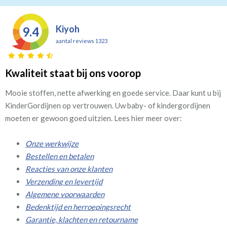
Kiyoh
9.4
aantal reviews 1323
Kwaliteit staat bij ons voorop
Mooie stoffen, nette afwerking en goede service. Daar kunt u bij
KinderGordijnen op vertrouwen. Uw baby- of kindergordijnen
moeten er gewoon goed uitzien. Lees hier meer over:
Onze werkwijze
Bestellen en betalen
Reacties van onze klanten
Verzending en levertijd
Algemene voorwaarden
Bedenktijd en herroepingsrecht
Garantie, klachten en retourname