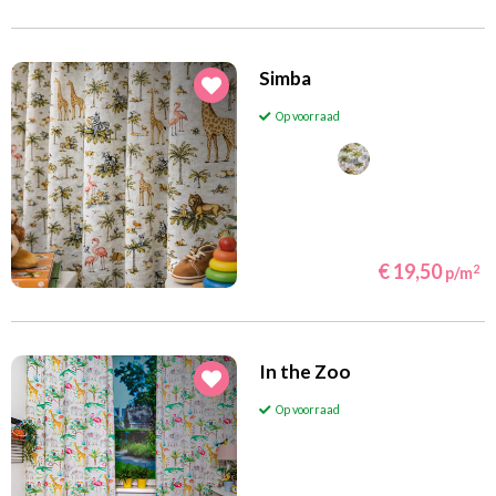
Simba
Op voorraad
€ 19,50
2
p/m
In the Zoo
Op voorraad