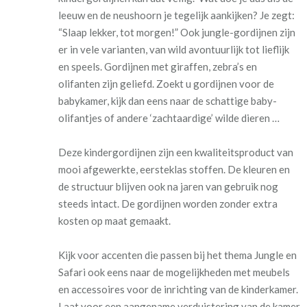
leeuw en de neushoorn je tegelijk aankijken? Je zegt:
“Slaap lekker, tot morgen!”
Ook jungle-gordijnen zijn
er in vele varianten, van wild avontuurlijk tot lieflijk
en speels. Gordijnen met giraffen, zebra’s en
olifanten zijn geliefd.
Zoekt u gordijnen voor de
babykamer, kijk dan eens naar de schattige baby-
olifantjes of andere ‘zachtaardige’ wilde dieren …
Deze kindergordijnen zijn een kwaliteitsproduct van
mooi afgewerkte, eersteklas stoffen. De kleuren en
de structuur blijven ook na jaren van gebruik nog
steeds intact. De gordijnen worden zonder extra
kosten op maat gemaakt.
Kijk voor accenten die passen bij het thema Jungle en
Safari ook eens naar de mogelijkheden met meubels
en accessoires voor de inrichting van de kinderkamer.
Laat voor een aangename verduistering van de kamer