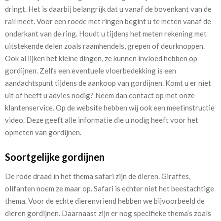
dringt. Het is daarbij belangrijk dat u vanaf de bovenkant van de
rail meet. Voor een roede met ringen begint u te meten vanaf de
onderkant van de ring.
Houdt u tijdens het meten rekening met
uitstekende delen zoals raamhendels, grepen of deurknoppen.
Ook al lijken het kleine dingen, ze kunnen invloed hebben op
gordijnen. Zelfs een eventuele vloerbedekking is een
aandachtspunt tijdens de aankoop van gordijnen. Komt u er niet
uit of heeft u advies nodig? Neem dan contact op met onze
klantenservice. Op de website hebben wij ook een meetinstructie
video. Deze geeft alle informatie die u nodig heeft voor het
opmeten van gordijnen.
Soortgelijke gordijnen
De rode draad in het thema safari zijn de dieren. Giraffes,
olifanten noem ze maar op. Safari is echter niet het beestachtige
thema. Voor de echte dierenvriend hebben we bijvoorbeeld de
dieren gordijnen. Daarnaast zijn er nog specifieke thema’s zoals