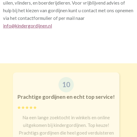
uilen, vlinders, en boerderijdieren. Voor vrijblijvend advies of
hulp bij het kiezen van gordijnen kunt u contact met ons opnemen
via het contactformulier of per mail naar
info@kindergordijnen.nl
9
Goede kwaliteit en service!
Snelle levering, alles netjes aangekomen
Erald
,
Zeist