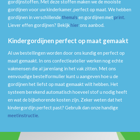
gordijnstoffen. Met deze stoffen maken we de mooiste
gordijnen voor uw kinderkamer, perfect op maat. We hebben
gordijnen in verschillende
thema's
en gordijnen met
print
.
Liever effen gordijnen? Bekijk
hier
ons aanbod.
Kindergordijnen perfect op maat gemaakt
Al uw bestellingen worden door ons kundig en perfect op
maat gemaakt. In ons confectieatelier werken nog echte
vakmensen die al jarenlang in het vak zitten. Met ons
eenvoudige bestelformulier kunt u aangeven hoe u de
gordijnen het liefst op maat gemaakt wilt hebben. Het
systeem berekend automatisch hoeveel stof u nodig heeft
en wat de bijbehorende kosten zijn. Zeker weten dat het
kindergordijn perfect past? Gebruik dan onze handige
meetinstructie
.