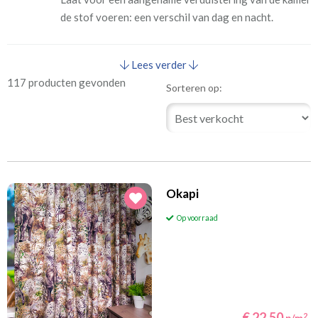
de stof voeren: een verschil van dag en nacht.
Lees verder
117 producten gevonden
Sorteren op:
Okapi
Op voorraad
€ 22,50
2