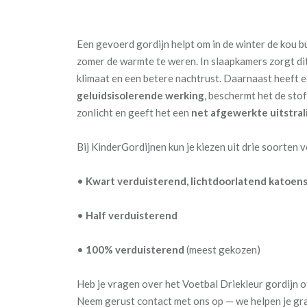
Een gevoerd gordijn helpt om in de winter de kou b
zomer de warmte te weren. In slaapkamers zorgt di
klimaat en een betere nachtrust. Daarnaast heeft 
geluidsisolerende werking
, beschermt het de sto
zonlicht en geeft het een
net afgewerkte uitstral
Bij KinderGordijnen kun je kiezen uit drie soorten 
•
Kwart verduisterend, lichtdoorlatend katoens
•
Half verduisterend
•
100% verduisterend
(meest gekozen)
Heb je vragen over het Voetbal Driekleur gordijn 
Neem gerust contact met ons op — we helpen je gr