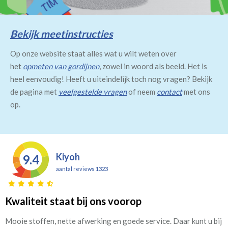
Bekijk meetinstructies
Op onze website staat alles wat u wilt weten over
het
opmeten van gordijnen
, zowel in woord als beeld. Het is
heel eenvoudig! Heeft u uiteindelijk toch nog vragen? Bekijk
de pagina met
veelgestelde vragen
of neem
contact
met ons
op.
Kiyoh
9.4
aantal reviews 1323
Kwaliteit staat bij ons voorop
Mooie stoffen, nette afwerking en goede service. Daar kunt u bij