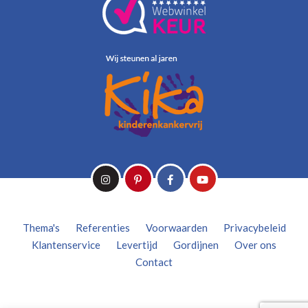
Thema's
Referenties
Voorwaarden
Privacybeleid
Klantenservice
Levertijd
Gordijnen
Over ons
Contact