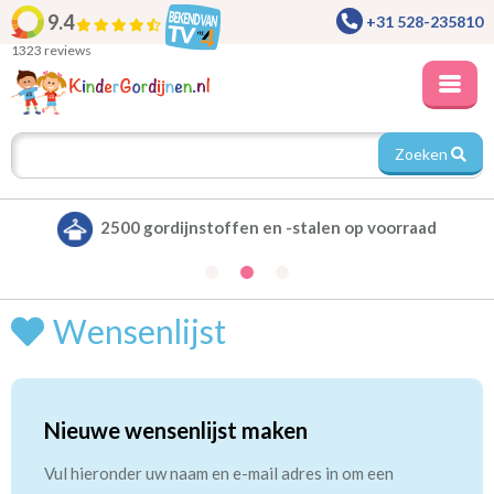
9.4
+31 528-235810
1323 reviews
Zoeken
2500 gordijnstoffen en -stalen op voorraad
Wensenlijst
Nieuwe wensenlijst maken
Vul hieronder uw naam en e-mail adres in om een