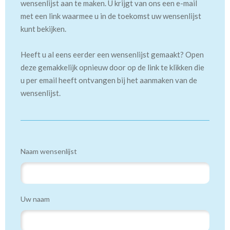
wensenlijst aan te maken. U krijgt van ons een e-mail
met een link waarmee u in de toekomst uw wensenlijst
kunt bekijken.
Heeft u al eens eerder een wensenlijst gemaakt? Open
deze gemakkelijk opnieuw door op de link te klikken die
u per email heeft ontvangen bij het aanmaken van de
wensenlijst.
Naam wensenlijst
Uw naam