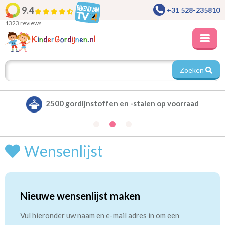
9.4
+31 528-235810
1323 reviews
Zoeken
2500 gordijnstoffen en -stalen op voorraad
Wensenlijst
Nieuwe wensenlijst maken
Vul hieronder uw naam en e-mail adres in om een