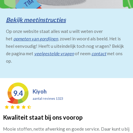
Bekijk meetinstructies
Op onze website staat alles wat u wilt weten over
het
opmeten van gordijnen
, zowel in woord als beeld. Het is
heel eenvoudig! Heeft u uiteindelijk toch nog vragen? Bekijk
de pagina met
veelgestelde vragen
of neem
contact
met ons
op.
Kiyoh
9.4
aantal reviews 1323
Kwaliteit staat bij ons voorop
Mooie stoffen, nette afwerking en goede service. Daar kunt u bij