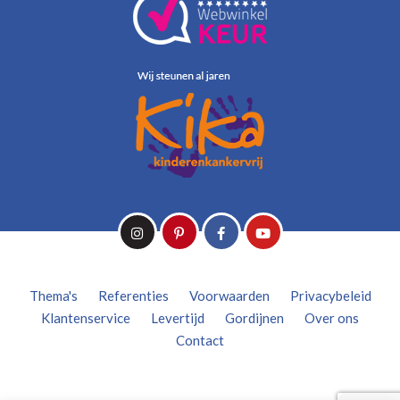
Thema's
Referenties
Voorwaarden
Privacybeleid
Klantenservice
Levertijd
Gordijnen
Over ons
Contact