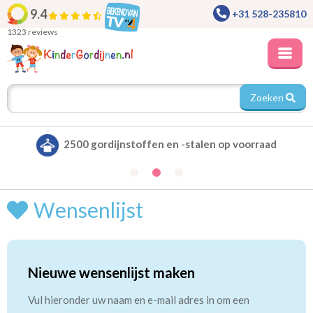
9.4
+31 528-235810
1323 reviews
Zoeken
2500 gordijnstoffen en -stalen op voorraad
Wensenlijst
Nieuwe wensenlijst maken
Vul hieronder uw naam en e-mail adres in om een