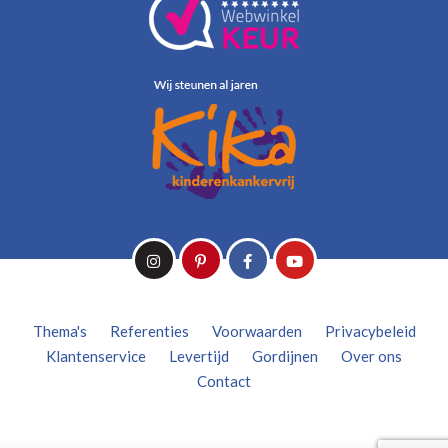
Thema's
Referenties
Voorwaarden
Privacybeleid
Klantenservice
Levertijd
Gordijnen
Over ons
Contact