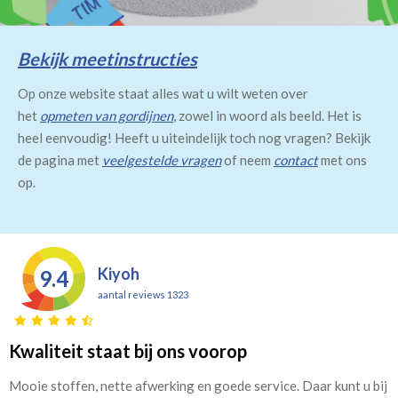
Bekijk meetinstructies
Op onze website staat alles wat u wilt weten over
het
opmeten van gordijnen
, zowel in woord als beeld. Het is
heel eenvoudig! Heeft u uiteindelijk toch nog vragen? Bekijk
de pagina met
veelgestelde vragen
of neem
contact
met ons
op.
Kiyoh
9.4
aantal reviews 1323
Kwaliteit staat bij ons voorop
Mooie stoffen, nette afwerking en goede service. Daar kunt u bij