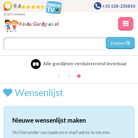
9.4
+31 528-235810
1323 reviews
Zoeken
Alle gordijnen verduisterend leverbaar
Wensenlijst
Nieuwe wensenlijst maken
Vul hieronder uw naam en e-mail adres in om een