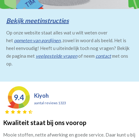
Bekijk meetinstructies
Op onze website staat alles wat u wilt weten over
het
opmeten van gordijnen
, zowel in woord als beeld. Het is
heel eenvoudig! Heeft u uiteindelijk toch nog vragen? Bekijk
de pagina met
veelgestelde vragen
of neem
contact
met ons
op.
Kiyoh
9.4
aantal reviews 1323
Kwaliteit staat bij ons voorop
Mooie stoffen, nette afwerking en goede service. Daar kunt u bij