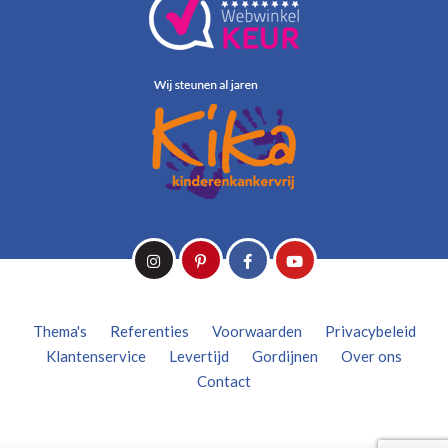
Thema's
Referenties
Voorwaarden
Privacybeleid
Klantenservice
Levertijd
Gordijnen
Over ons
Contact