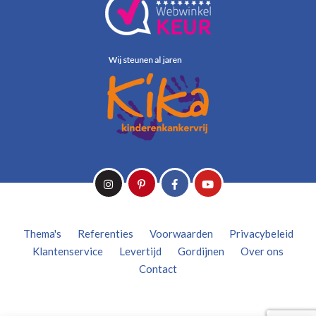
Thema's
Referenties
Voorwaarden
Privacybeleid
Klantenservice
Levertijd
Gordijnen
Over ons
Contact