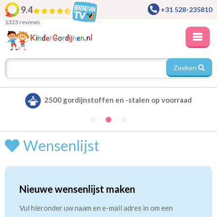
9.4
+31 528-235810
1323 reviews
Zoeken
2500 gordijnstoffen en -stalen op voorraad
Wensenlijst
Nieuwe wensenlijst maken
Vul hieronder uw naam en e-mail adres in om een