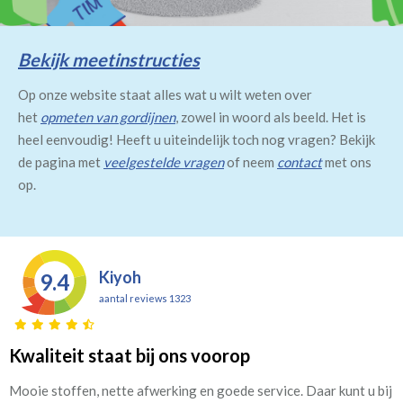
Bekijk meetinstructies
Op onze website staat alles wat u wilt weten over
het
opmeten van gordijnen
, zowel in woord als beeld. Het is
heel eenvoudig! Heeft u uiteindelijk toch nog vragen? Bekijk
de pagina met
veelgestelde vragen
of neem
contact
met ons
op.
Kiyoh
9.4
aantal reviews 1323
Kwaliteit staat bij ons voorop
Mooie stoffen, nette afwerking en goede service. Daar kunt u bij