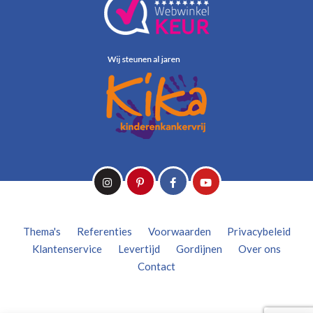
Thema's
Referenties
Voorwaarden
Privacybeleid
Klantenservice
Levertijd
Gordijnen
Over ons
Contact