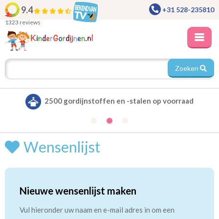
9.4
+31 528-235810
1323 reviews
Zoeken
2500 gordijnstoffen en -stalen op voorraad
Wensenlijst
Nieuwe wensenlijst maken
Vul hieronder uw naam en e-mail adres in om een