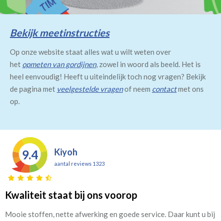
Bekijk meetinstructies
Op onze website staat alles wat u wilt weten over
het
opmeten van gordijnen
, zowel in woord als beeld. Het is
heel eenvoudig! Heeft u uiteindelijk toch nog vragen? Bekijk
de pagina met
veelgestelde vragen
of neem
contact
met ons
op.
Kiyoh
9.4
aantal reviews 1323
Kwaliteit staat bij ons voorop
Mooie stoffen, nette afwerking en goede service. Daar kunt u bij