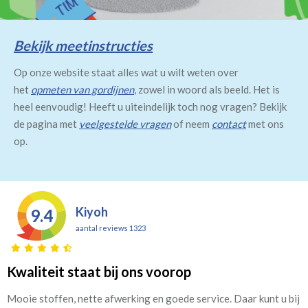
Bekijk meetinstructies
Op onze website staat alles wat u wilt weten over
het
opmeten van gordijnen
, zowel in woord als beeld. Het is
heel eenvoudig! Heeft u uiteindelijk toch nog vragen? Bekijk
de pagina met
veelgestelde vragen
of neem
contact
met ons
op.
Kiyoh
9.4
aantal reviews 1323
Kwaliteit staat bij ons voorop
Mooie stoffen, nette afwerking en goede service. Daar kunt u bij