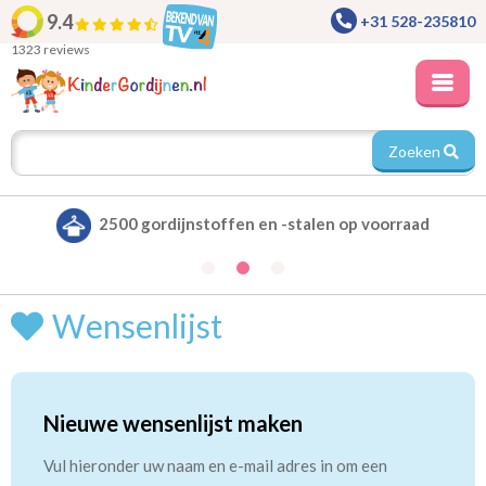
9.4
+31 528-235810
1323 reviews
Zoeken
2500 gordijnstoffen en -stalen op voorraad
Wensenlijst
Nieuwe wensenlijst maken
Vul hieronder uw naam en e-mail adres in om een