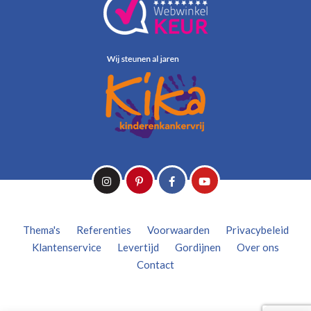
Thema's
Referenties
Voorwaarden
Privacybeleid
Klantenservice
Levertijd
Gordijnen
Over ons
Contact