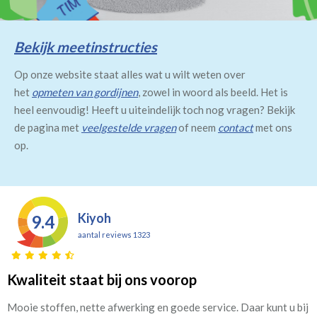
Bekijk meetinstructies
Op onze website staat alles wat u wilt weten over
het
opmeten van gordijnen
, zowel in woord als beeld. Het is
heel eenvoudig! Heeft u uiteindelijk toch nog vragen? Bekijk
de pagina met
veelgestelde vragen
of neem
contact
met ons
op.
Kiyoh
9.4
aantal reviews 1323
Kwaliteit staat bij ons voorop
Mooie stoffen, nette afwerking en goede service. Daar kunt u bij