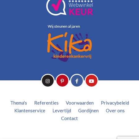
Thema's
Referenties
Voorwaarden
Privacybeleid
Klantenservice
Levertijd
Gordijnen
Over ons
Contact