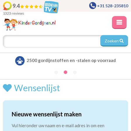
9.4
+31 528-235810
1323 reviews
Zoeken
2500 gordijnstoffen en -stalen op voorraad
Wensenlijst
Nieuwe wensenlijst maken
Vul hieronder uw naam en e-mail adres in om een