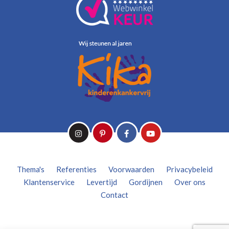
Thema's
Referenties
Voorwaarden
Privacybeleid
Klantenservice
Levertijd
Gordijnen
Over ons
Contact