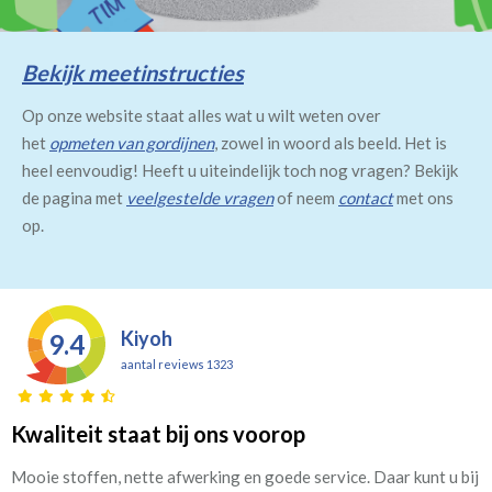
Bekijk meetinstructies
Op onze website staat alles wat u wilt weten over
het
opmeten van gordijnen
, zowel in woord als beeld. Het is
heel eenvoudig! Heeft u uiteindelijk toch nog vragen? Bekijk
de pagina met
veelgestelde vragen
of neem
contact
met ons
op.
Kiyoh
9.4
aantal reviews 1323
Kwaliteit staat bij ons voorop
Mooie stoffen, nette afwerking en goede service. Daar kunt u bij