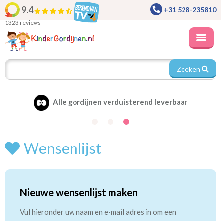
9.4
+31 528-235810
1323 reviews
Zoeken
Alle gordijnen verduisterend leverbaar
Wensenlijst
Nieuwe wensenlijst maken
Vul hieronder uw naam en e-mail adres in om een