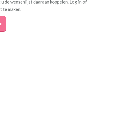
 u de wensenlijst daaraan koppelen. Log in of
t te maken.