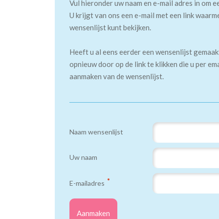
Vul hieronder uw naam en e-mail adres in om e
U krijgt van ons een e-mail met een link waarm
wensenlijst kunt bekijken.
Heeft u al eens eerder een wensenlijst gemaa
opnieuw door op de link te klikken die u per em
aanmaken van de wensenlijst.
Naam wensenlijst
Uw naam
E-mailadres
Aanmaken