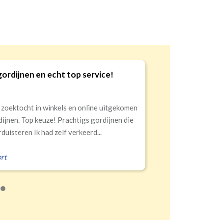
gordijnen en echt top service!
9
 zoektocht in winkels en online uitgekomen
dijnen. Top keuze! Prachtigs gordijnen die
duisteren Ik had zelf verkeerd...
rt