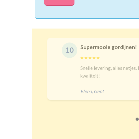
Supermooie gordijnen!
10
delijk
Snelle levering, alles netjes.
 een heel
kwaliteit!
Elena
,
Gent