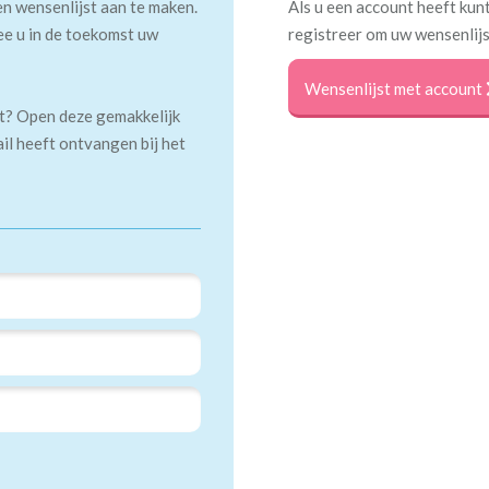
en wensenlijst aan te maken.
Als u een account heeft kunt
ee u in de toekomst uw
registreer om uw wensenlijs
Wensenlijst met account
kt? Open deze gemakkelijk
ail heeft ontvangen bij het