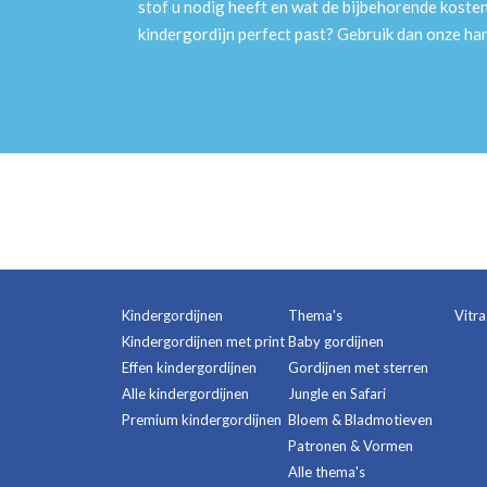
stof u nodig heeft en wat de bijbehorende kosten
kindergordijn perfect past? Gebruik dan onze h
Kindergordijnen
Thema's
Vitr
Kindergordijnen met print
Baby gordijnen
Effen kindergordijnen
Gordijnen met sterren
Alle kindergordijnen
Jungle en Safari
Premium kindergordijnen
Bloem & Bladmotieven
Patronen & Vormen
Alle thema's