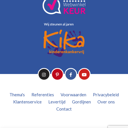
Thema's
Referenties
Voorwaarden
Privacybeleid
Klantenservice
Levertijd
Gordijnen
Over ons
Contact