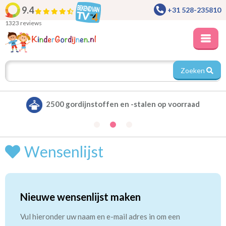
9.4
+31 528-235810
1323 reviews
Zoeken
2500 gordijnstoffen en -stalen op voorraad
Wensenlijst
Nieuwe wensenlijst maken
Vul hieronder uw naam en e-mail adres in om een