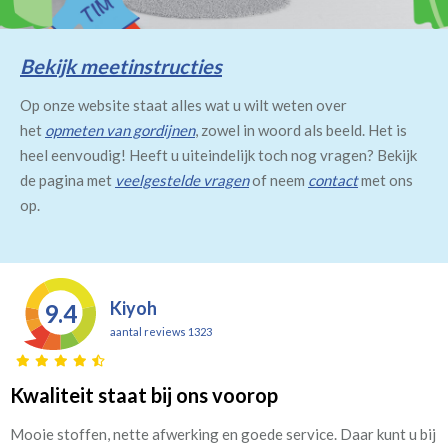
Bekijk meetinstructies
Op onze website staat alles wat u wilt weten over
het
opmeten van gordijnen
, zowel in woord als beeld. Het is
heel eenvoudig! Heeft u uiteindelijk toch nog vragen? Bekijk
de pagina met
veelgestelde vragen
of neem
contact
met ons
op.
Kiyoh
9.4
aantal reviews 1323
Kwaliteit staat bij ons voorop
Mooie stoffen, nette afwerking en goede service. Daar kunt u bij