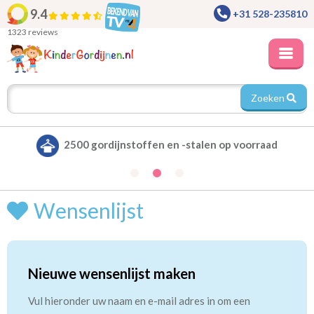
9.4
+31 528-235810
1323 reviews
Zoeken
2500 gordijnstoffen en -stalen op voorraad
Wensenlijst
Nieuwe wensenlijst maken
Vul hieronder uw naam en e-mail adres in om een