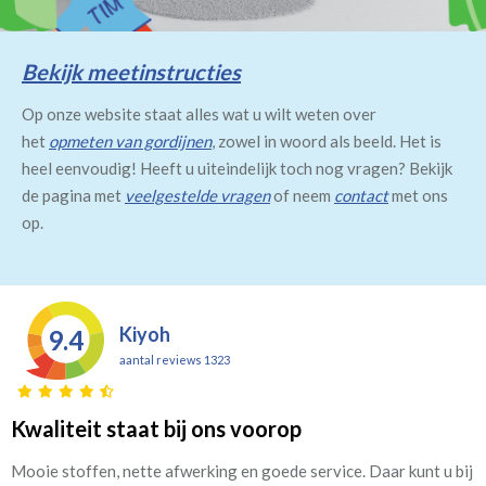
Bekijk meetinstructies
Op onze website staat alles wat u wilt weten over
het
opmeten van gordijnen
, zowel in woord als beeld. Het is
heel eenvoudig! Heeft u uiteindelijk toch nog vragen? Bekijk
de pagina met
veelgestelde vragen
of neem
contact
met ons
op.
Kiyoh
9.4
aantal reviews 1323
Kwaliteit staat bij ons voorop
Mooie stoffen, nette afwerking en goede service. Daar kunt u bij