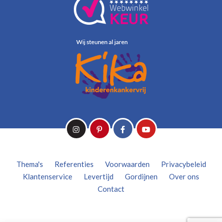
Thema's
Referenties
Voorwaarden
Privacybeleid
Klantenservice
Levertijd
Gordijnen
Over ons
Contact