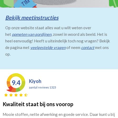
Bekijk meetinstructies
Op onze website staat alles wat u wilt weten over
het
opmeten van gordijnen
, zowel in woord als beeld. Het is
heel eenvoudig! Heeft u uiteindelijk toch nog vragen? Bekijk
de pagina met
veelgestelde vragen
of neem
contact
met ons
op.
Kiyoh
9.4
aantal reviews 1323
Kwaliteit staat bij ons voorop
Mooie stoffen, nette afwerking en goede service. Daar kunt u bij