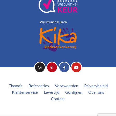
Thema's
Referenties
Voorwaarden
Privacybeleid
Klantenservice
Levertijd
Gordijnen
Over ons
Contact