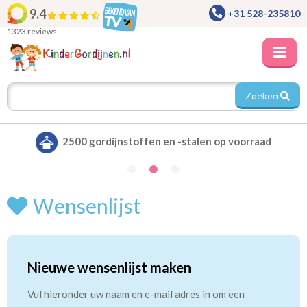
9.4
+31 528-235810
1323 reviews
Zoeken
2500 gordijnstoffen en -stalen op voorraad
Wensenlijst
Nieuwe wensenlijst maken
Vul hieronder uw naam en e-mail adres in om een