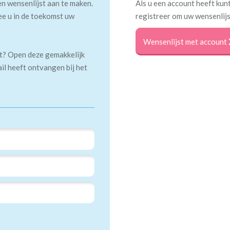
en wensenlijst aan te maken.
Als u een account heeft kunt
ee u in de toekomst uw
registreer om uw wensenlijs
Wensenlijst met account
kt? Open deze gemakkelijk
ail heeft ontvangen bij het