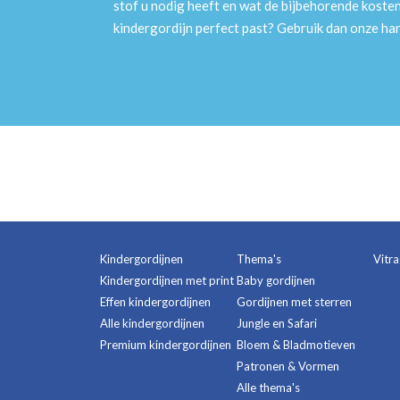
stof u nodig heeft en wat de bijbehorende kosten
kindergordijn perfect past? Gebruik dan onze h
Kindergordijnen
Thema's
Vitr
Kindergordijnen met print
Baby gordijnen
Effen kindergordijnen
Gordijnen met sterren
Alle kindergordijnen
Jungle en Safari
Premium kindergordijnen
Bloem & Bladmotieven
Patronen & Vormen
Alle thema's