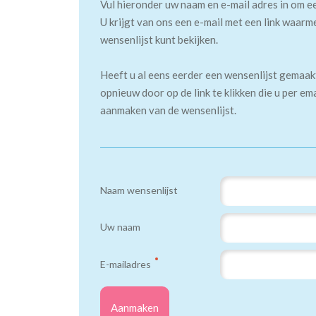
Vul hieronder uw naam en e-mail adres in om e
U krijgt van ons een e-mail met een link waarm
wensenlijst kunt bekijken.
Heeft u al eens eerder een wensenlijst gemaa
opnieuw door op de link te klikken die u per em
aanmaken van de wensenlijst.
Naam wensenlijst
Uw naam
E-mailadres
Aanmaken