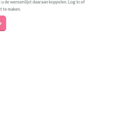
 u de wensenlijst daaraan koppelen. Log in of
t te maken.