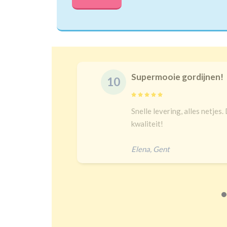
Supermooie gordijnen!
10
delijk
Snelle levering, alles netjes.
 een heel
kwaliteit!
Elena
,
Gent