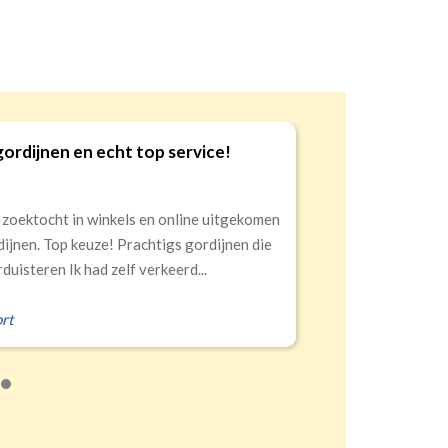
gordijnen en echt top service!
9
 zoektocht in winkels en online uitgekomen
dijnen. Top keuze! Prachtigs gordijnen die
duisteren Ik had zelf verkeerd...
rt