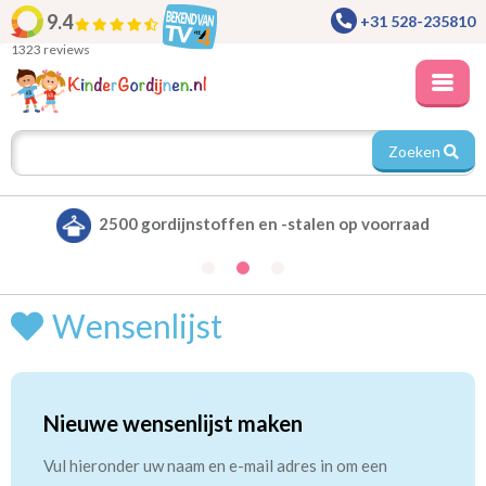
9.4
+31 528-235810
1323 reviews
Zoeken
2500 gordijnstoffen en -stalen op voorraad
Wensenlijst
Nieuwe wensenlijst maken
Vul hieronder uw naam en e-mail adres in om een