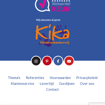
Thema's
Referenties
Voorwaarden
Privacybeleid
Klantenservice
Levertijd
Gordijnen
Over ons
Contact