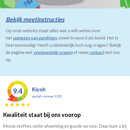
Bekijk meetinstructies
Op onze website staat alles wat u wilt weten over
het
opmeten van gordijnen
, zowel in woord als beeld. Het is
heel eenvoudig! Heeft u uiteindelijk toch nog vragen? Bekijk
de pagina met
veelgestelde vragen
of neem
contact
met ons
op.
Kiyoh
9.4
aantal reviews 1323
Kwaliteit staat bij ons voorop
Mooie stoffen, nette afwerking en goede service. Daar kunt u bij