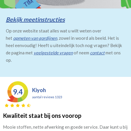
Bekijk meetinstructies
Op onze website staat alles wat u wilt weten over
het
opmeten van gordijnen
, zowel in woord als beeld. Het is
heel eenvoudig! Heeft u uiteindelijk toch nog vragen? Bekijk
de pagina met
veelgestelde vragen
of neem
contact
met ons
op.
Kiyoh
9.4
aantal reviews 1323
Kwaliteit staat bij ons voorop
Mooie stoffen, nette afwerking en goede service. Daar kunt u bij