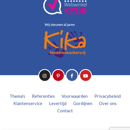
Thema's
Referenties
Voorwaarden
Privacybeleid
Klantenservice
Levertijd
Gordijnen
Over ons
Contact