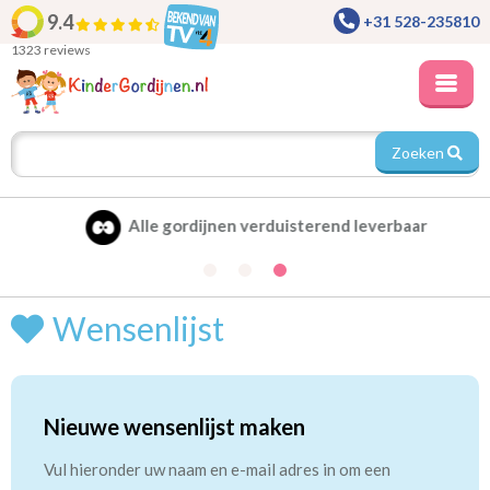
9.4
+31 528-235810
1323 reviews
Zoeken
Alle gordijnen verduisterend leverbaar
Wensenlijst
Nieuwe wensenlijst maken
Vul hieronder uw naam en e-mail adres in om een