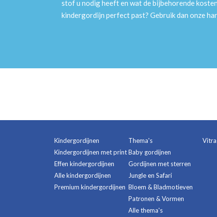
stof u nodig heeft en wat de bijbehorende kosten
kindergordijn perfect past? Gebruik dan onze h
Kindergordijnen
Thema's
Vitr
Kindergordijnen met print
Baby gordijnen
Effen kindergordijnen
Gordijnen met sterren
Alle kindergordijnen
Jungle en Safari
Premium kindergordijnen
Bloem & Bladmotieven
Patronen & Vormen
Alle thema's