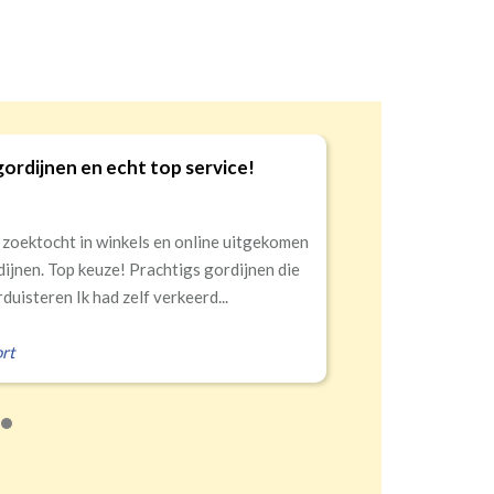
gordijnen en echt top service!
9
 zoektocht in winkels en online uitgekomen
dijnen. Top keuze! Prachtigs gordijnen die
duisteren Ik had zelf verkeerd...
rt