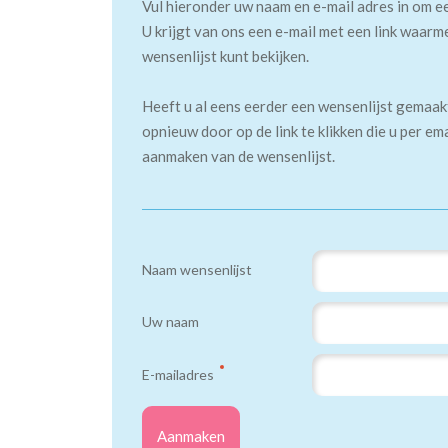
Vul hieronder uw naam en e-mail adres in om e
U krijgt van ons een e-mail met een link waarm
wensenlijst kunt bekijken.
Heeft u al eens eerder een wensenlijst gemaa
opnieuw door op de link te klikken die u per em
aanmaken van de wensenlijst.
Naam wensenlijst
Uw naam
E-mailadres
Aanmaken