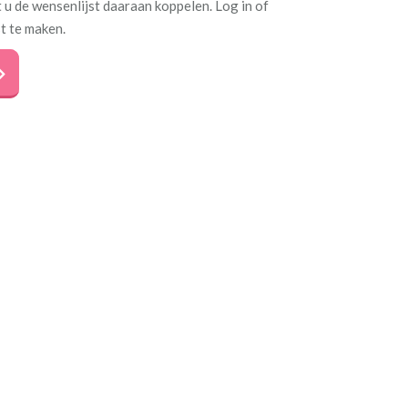
 u de wensenlijst daaraan koppelen. Log in of
t te maken.