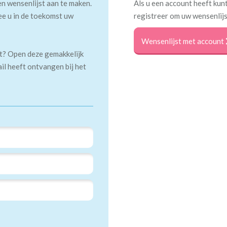
en wensenlijst aan te maken.
Als u een account heeft kunt
ee u in de toekomst uw
registreer om uw wensenlijs
Wensenlijst met account
kt? Open deze gemakkelijk
ail heeft ontvangen bij het