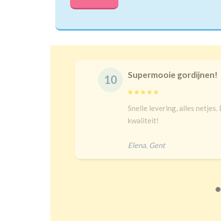
Supermooie gordijnen!
10
delijk
Snelle levering, alles netjes.
 een heel
kwaliteit!
Elena
,
Gent