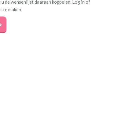
 u de wensenlijst daaraan koppelen. Log in of
t te maken.