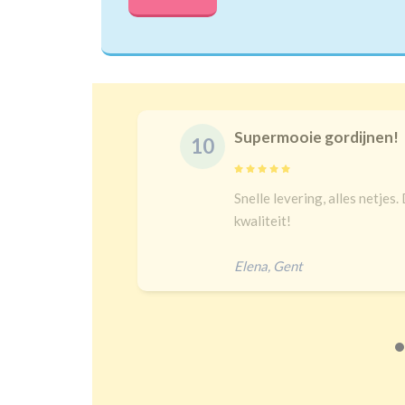
Supermooie gordijnen!
10
delijk
Snelle levering, alles netjes.
 een heel
kwaliteit!
Elena
,
Gent