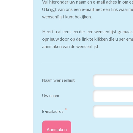
Vul hieronder uw naam en e-mail adres in om e
U krijgt van ons een e-mail met een link waarm
wensenlijst kunt bekijken.
Heeft u al eens eerder een wensenlijst gemaa
opnieuw door op de link te klikken die u per em
aanmaken van de wensenlijst.
Naam wensenlijst
Uw naam
E-mailadres
Aanmaken