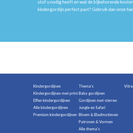
stof u nodig heeft en wat de bijbehorende kosten
kindergordijn perfect past? Gebruik dan onze h
Kindergordijnen
Thema's
Vitr
Kindergordijnen met print
Baby gordijnen
Effen kindergordijnen
Gordijnen met sterren
Alle kindergordijnen
Jungle en Safari
Premium kindergordijnen
Bloem & Bladmotieven
Patronen & Vormen
Alle thema's