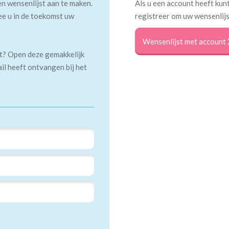
en wensenlijst aan te maken.
Als u een account heeft kunt
ee u in de toekomst uw
registreer om uw wensenlijs
Wensenlijst met account
kt? Open deze gemakkelijk
ail heeft ontvangen bij het