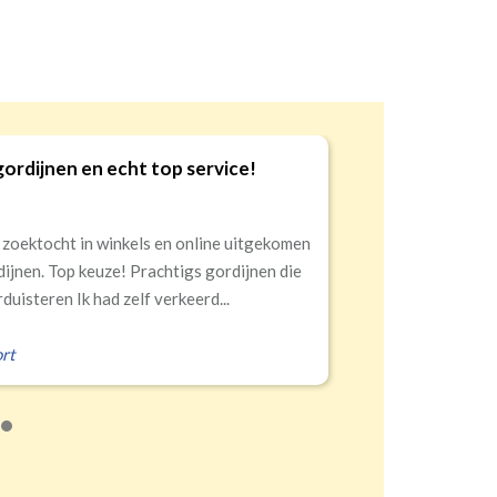
gordijnen en echt top service!
9
 zoektocht in winkels en online uitgekomen
dijnen. Top keuze! Prachtigs gordijnen die
duisteren Ik had zelf verkeerd...
rt