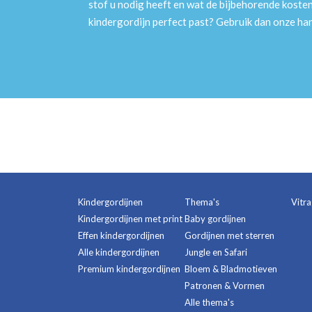
stof u nodig heeft en wat de bijbehorende kosten
kindergordijn perfect past? Gebruik dan onze h
Kindergordijnen
Thema's
Vitr
Kindergordijnen met print
Baby gordijnen
Effen kindergordijnen
Gordijnen met sterren
Alle kindergordijnen
Jungle en Safari
Premium kindergordijnen
Bloem & Bladmotieven
Patronen & Vormen
Alle thema's