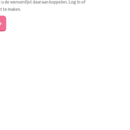
 u de wensenlijst daaraan koppelen. Log in of
t te maken.