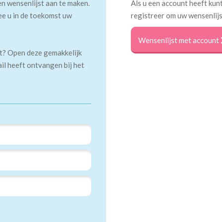
en wensenlijst aan te maken.
Als u een account heeft kunt
ee u in de toekomst uw
registreer om uw wensenlijs
Wensenlijst met account
kt? Open deze gemakkelijk
ail heeft ontvangen bij het