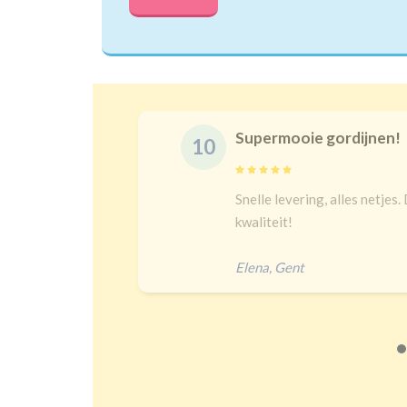
Supermooie gordijnen!
10
delijk
Snelle levering, alles netjes.
 een heel
kwaliteit!
Elena
,
Gent