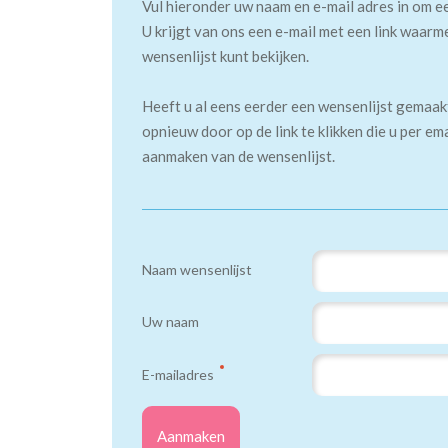
Vul hieronder uw naam en e-mail adres in om e
U krijgt van ons een e-mail met een link waarm
wensenlijst kunt bekijken.
Heeft u al eens eerder een wensenlijst gemaa
opnieuw door op de link te klikken die u per em
aanmaken van de wensenlijst.
Naam wensenlijst
Uw naam
E-mailadres
Aanmaken