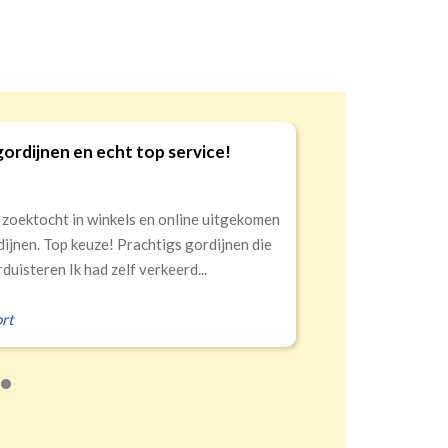
gordijnen en echt top service!
9
 zoektocht in winkels en online uitgekomen
dijnen. Top keuze! Prachtigs gordijnen die
duisteren Ik had zelf verkeerd...
rt