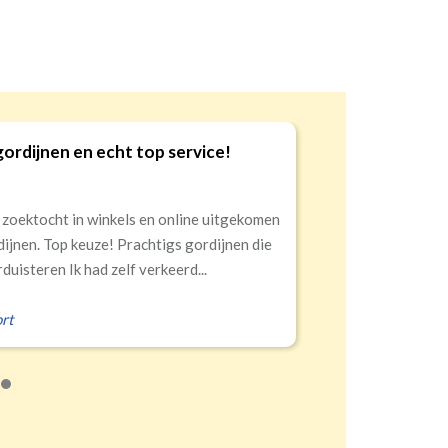
gordijnen en echt top service!
9
 zoektocht in winkels en online uitgekomen
dijnen. Top keuze! Prachtigs gordijnen die
duisteren Ik had zelf verkeerd...
rt