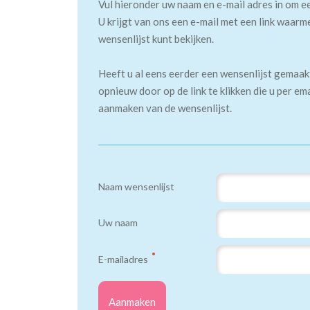
Vul hieronder uw naam en e-mail adres in om e
U krijgt van ons een e-mail met een link waarm
wensenlijst kunt bekijken.
Heeft u al eens eerder een wensenlijst gemaa
opnieuw door op de link te klikken die u per em
aanmaken van de wensenlijst.
Naam wensenlijst
Uw naam
E-mailadres
Aanmaken