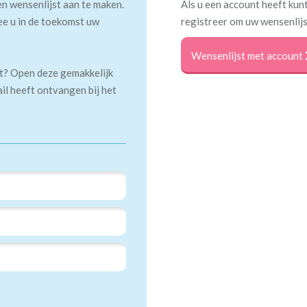
en wensenlijst aan te maken.
Als u een account heeft kunt
ee u in de toekomst uw
registreer om uw wensenlijs
Wensenlijst met account
kt? Open deze gemakkelijk
ail heeft ontvangen bij het