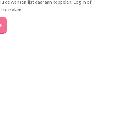
 u de wensenlijst daaraan koppelen. Log in of
t te maken.