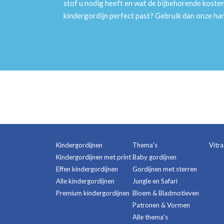
stof u nodig heeft en wat de bijbehorende kosten
kindergordijn perfect past? Gebruik dan onze h
Kindergordijnen
Thema's
Vitr
Kindergordijnen met print
Baby gordijnen
Effen kindergordijnen
Gordijnen met sterren
Alle kindergordijnen
Jungle en Safari
Premium kindergordijnen
Bloem & Bladmotieven
Patronen & Vormen
Alle thema's