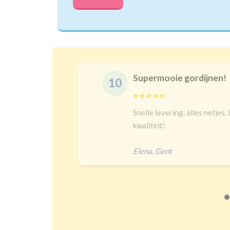
Supermooie gordijnen!
10
delijk
Snelle levering, alles netjes.
 een heel
kwaliteit!
Elena
,
Gent