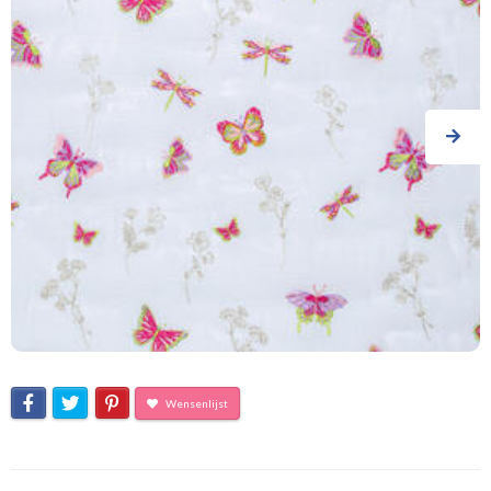
Wensenlijst