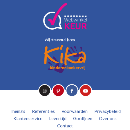
Thema's
Referenties
Voorwaarden
Privacybeleid
Klantenservice
Levertijd
Gordijnen
Over ons
Contact