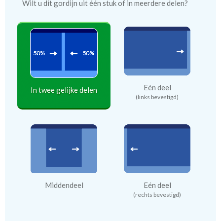
Wilt u dit gordijn uit één stuk of in meerdere delen?
Eén deel
In twee gelijke delen
(links bevestigd)
Middendeel
Eén deel
(rechts bevestigd)