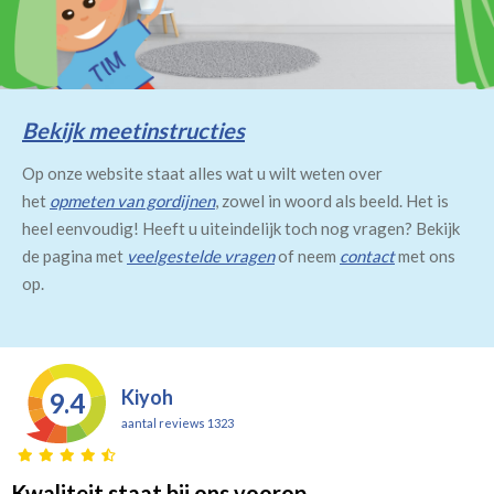
Bekijk meetinstructies
Op onze website staat alles wat u wilt weten over
het
opmeten van gordijnen
, zowel in woord als beeld. Het is
heel eenvoudig! Heeft u uiteindelijk toch nog vragen? Bekijk
de pagina met
veelgestelde vragen
of neem
contact
met ons
op.
Kiyoh
9.4
aantal reviews 1323
Kwaliteit staat bij ons voorop